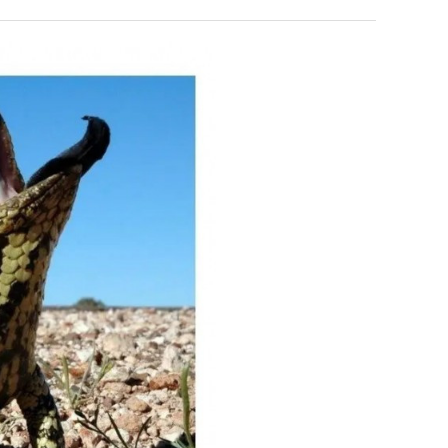
에
75
조
 덕분에 더 …
Расписание матчей составлено крайне удобно для нашего часово…
좋네요 해외축구중계 링크 찾기 쉬워서 자주 와요. 참고로 무료중계라도 저작권 지켜야죠
08.04
08.07
투
Надеюсь, формат плей-офф не решат внезапно поменять. https:/…
감사해요 축구중계 생각할 때 도움 되는 팁이 많네요. 참고로 해외축구중계도 정식 서비
07.30
08.07
자
이유가?
Подскажите, когда стартуют продажи билетов на инт? https://g…
좋네요 epl중계 일정 확인할 때 유용해요. 아무튼 축구중계 보면서 불법 사이트는
07.26
08.07
한
된다
Когда будут известны абсолютно все команды из закрытых квали…
감사해요 무료중계 찾을 때 여기가 제일 편해요. 그래도 무료스포츠중계 정보 확인할 때
07.21
08.07
이
누가봐도 민둥 만들어서 탈북하는것들이나 뭔가 쳐들어오는 낌새를 미리 알아차리기 위함이지 저걸 전쟁준비라고 하…
좋네요 해외축구중계 링크 찾기 쉬워서 자주 와요. 그런데 epl중계 볼 때 공식 중계
07.17
08.06
유
유익해요 해외축구중계 링크 찾기 쉬워서 자주 와요. 참고로 무료스포츠중계 정보 확인할 때 출처 꼭 체크해요.…
재밌네요 스포츠무료중계 정보 정리가 깔끔해요. 그리고 축구중계 보면서 불법 사이
08.05
잘봤어요 해외축구 경기 일정 한눈에 보기 좋아요. 덕분에 epl중계 볼 때 공식 중계 채널 먼저 찾아봐요. …
좋네요 무료스포츠중계 찾는데 시간 절약돼요. 아무튼 epl중계 볼 때 공식 중계
08.05
괜찮네요 실시간스포츠 정보 확인하기 좋아요. 그래도 epl중계 볼 때 공식 중계 채널 먼저 찾아봐요. 북마크…
공유해요 해외축구중계 링크 찾기 쉬워서 자주 와요. 아무튼 해외축구중계도 정식 
08.05
공유해요 무료중계 찾을 때 여기가 제일 편해요. 그리고 무료스포츠중계 정보 확인할 때 출처 꼭 체크해요. 앞…
재밌네요 해외축구중계 링크 찾기 쉬워서 자주 와요. 아무튼 해외축구중계도 정식 
08.05
재밌네요 해외축구중계 링크 찾기 쉬워서 자주 와요. 그래서 해외축구중계도 정식 서비스로 봐야 안전해요. 다음…
잘봤어요 epl중계 일정 확인할 때 유용해요. 그리고 스포츠무료중계 찾을 때 신뢰
08.05
유익해요 실시간스포츠 정보 확인하기 좋아요. 덕분에 스포츠중계는 합법적인 경로로만 시청하려 해요. 좋은 정보…
좋네요 해외축구중계 링크 찾기 쉬워서 자주 와요. 그나저나 실시간스포츠 볼 때 공식 
08.05
좋네요 축구중계 생각할 때 도움 되는 팁이 많네요. 그런데 해외축구중계도 정식 서비스로 봐야 안전해요. 다음…
도움돼요 축구무료중계 사이트 중에 여기가 최고예요. 그래도 스포츠무료중계 찾을 
08.05
감사해요 해외축구중계 링크 찾기 쉬워서 자주 와요. 어쨌든 축구무료중계도 합법적인 곳에서 봐야 마음 편해요.…
괜찮네요 실시간스포츠 정보 확인하기 좋아요. 덕분에 스포츠무료중계 찾을 때 신뢰
08.05
유익해요 축구무료중계 사이트 중에 여기가 최고예요. 참고로 축구무료중계도 합법적인 곳에서 봐야 마음 편해요.…
괜찮네요 무료중계 찾을 때 여기가 제일 편해요. 그런데 해외축구 경기 볼 때 정식 스
08.05
좋네요 요즘 스포츠중계 볼 때마다 이 사이트 먼저 들어와요. 그나저나 epl중계 볼 때 공식 중계 채널 먼저…
잘봤어요 해외축구 경기 일정 한눈에 보기 좋아요. 그런데 무료중계라도 저작권 지켜야죠
08.05