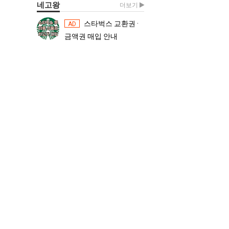
네고왕
더보기
스타벅스 교환권 ·
스타벅스 교환권 ·
AD
AD
금액권 매입 안내
금액권 매입 