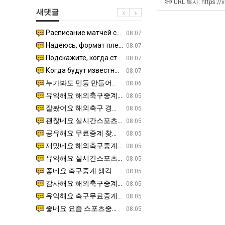
쓰
남
에
URL 복사: https://
새댓글
는
자
75
지
의
조
Расписание матчей составлено крайне удобно для нашего часово…
좋네요 해외축구중계 링크 찾기 쉬워서 자주 와요. 참고로 무료중계라도 저작권 지켜야죠. 계속 업데이트 부
08.04
08.07
알
소
투
Надеюсь, формат плей-офф не решат внезапно поменять. https:/…
감사해요 축구중계 생각할 때 도움 되는 팁이 많네요. 참고로 해외축구중계도 정식 서비스로 봐야 안전해요.
07.30
08.07
아?
울
자
Подскажите, когда стартуют продажи билетов на инт? https://g…
좋네요 epl중계 일정 확인할 때 유용해요. 아무튼 축구중계 보면서 불법 사이트는 피해요. 다음 경
07.26
08.07
푸
한
Когда будут известны абсолютно все команды из закрытых квали…
감사해요 무료중계 찾을 때 여기가 제일 편해요. 그래도 무료스포츠중계 정보 확인할 때 출처 꼭 체크해요.
07.21
08.07
드
이
누가봐도 민둥 만들어서 탈북하는것들이나 뭔가 쳐들어오는 낌새를 미리 알아차리기 위함이지 저걸 전쟁준비라고 하…
좋네요 해외축구중계 링크 찾기 쉬워서 자주 와요. 그런데 epl중계 볼 때 공식 중계 채널 먼저 찾아봐요
07.17
08.06
제
유
유익해요 해외축구중계 링크 찾기 쉬워서 자주 와요. 참고로 무료스포츠중계 정보 확인할 때 출처 꼭 체크해요.…
재밌네요 스포츠무료중계 정보 정리가 깔끔해요. 그리고 축구중계 보면서 불법 사이트는 피해요. 다음
08.05
육
잘봤어요 해외축구 경기 일정 한눈에 보기 좋아요. 덕분에 epl중계 볼 때 공식 중계 채널 먼저 찾아봐요. …
좋네요 무료스포츠중계 찾는데 시간 절약돼요. 아무튼 epl중계 볼 때 공식 중계 채널 먼저 찾아봐
08.05
볶
괜찮네요 실시간스포츠 정보 확인하기 좋아요. 그래도 epl중계 볼 때 공식 중계 채널 먼저 찾아봐요. 북마크…
공유해요 해외축구중계 링크 찾기 쉬워서 자주 와요. 아무튼 해외축구중계도 정식 서비스로 봐야 안전
08.05
음
공유해요 무료중계 찾을 때 여기가 제일 편해요. 그리고 무료스포츠중계 정보 확인할 때 출처 꼭 체크해요. 앞…
재밌네요 해외축구중계 링크 찾기 쉬워서 자주 와요. 아무튼 해외축구중계도 정식 서비스로 봐야 안전
08.05
의
재밌네요 해외축구중계 링크 찾기 쉬워서 자주 와요. 그래서 해외축구중계도 정식 서비스로 봐야 안전해요. 다음…
잘봤어요 epl중계 일정 확인할 때 유용해요. 그리고 스포츠무료중계 찾을 때 신뢰할 수 있는 곳만 
08.05
위
유익해요 실시간스포츠 정보 확인하기 좋아요. 덕분에 스포츠중계는 합법적인 경로로만 시청하려 해요. 좋은 정보…
좋네요 해외축구중계 링크 찾기 쉬워서 자주 와요. 그나저나 실시간스포츠 볼 때 공식 채널 우선 확인해요.
08.05
력
좋네요 축구중계 생각할 때 도움 되는 팁이 많네요. 그런데 해외축구중계도 정식 서비스로 봐야 안전해요. 다음…
도움돼요 축구무료중계 사이트 중에 여기가 최고예요. 그래도 스포츠무료중계 찾을 때 신뢰할 수 있는
08.05
ㅋ
감사해요 해외축구중계 링크 찾기 쉬워서 자주 와요. 어쨌든 축구무료중계도 합법적인 곳에서 봐야 마음 편해요.…
괜찮네요 실시간스포츠 정보 확인하기 좋아요. 덕분에 스포츠무료중계 찾을 때 신뢰할 수 있는 곳만 
08.05
ㅋ
유익해요 축구무료중계 사이트 중에 여기가 최고예요. 참고로 축구무료중계도 합법적인 곳에서 봐야 마음 편해요.…
괜찮네요 무료중계 찾을 때 여기가 제일 편해요. 그런데 해외축구 경기 볼 때 정식 스트리밍 서비스 이용해
08.05
좋네요 요즘 스포츠중계 볼 때마다 이 사이트 먼저 들어와요. 그나저나 epl중계 볼 때 공식 중계 채널 먼저…
잘봤어요 해외축구 경기 일정 한눈에 보기 좋아요. 그런데 무료중계라도 저작권 지켜야죠. 앞으로도 자주 들
08.05