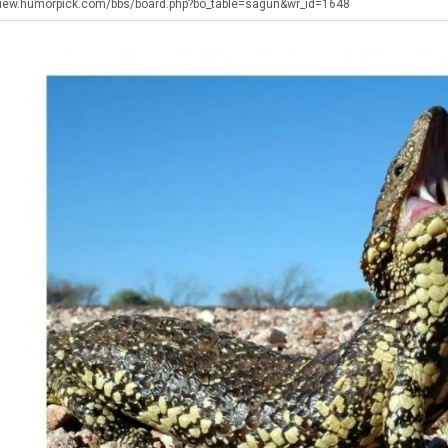
울
쓰
남
view.humorpick.com/bbs/board.php?bo_table=sagun&wr_id=1648
로
는
자
독
지
의
탁드…
공유해요 해외축구중계 링크 찾기 쉬워서 자주 와요. 아무튼 해외축구 경기 볼 때 정식 스트리밍 서비스 이용해…
추천해요 해외축구 경기 일정 한눈에 보기 좋아요. 그치만 축구중계 보면서 불법 사이트는 피해요.
08.05
08.04
립
알
소
 주…
좋네요 무료스포츠중계 찾는데 시간 절약돼요. 그래도 해외축구중계도 정식 서비스로 봐야 안전해요. 주변에도 추…
헐 닮았네요...ㅋ
08.05
08.04
해?"
아?
울
기 때도 …
좋네요 요즘 스포츠중계 볼 때마다 이 사이트 먼저 들어와요. 참고로 해외축구중계도 정식 서비스로 봐야 안전해…
내 알빠가 아닌데 시간내서 가줘야하는 
08.05
08.04
푸
 주…
도움돼요 해외축구 경기 일정 한눈에 보기 좋아요. 그치만 해외축구중계도 정식 서비스로 봐야 안전해요. 좋은 …
옷을 벗어 던지면 
08.05
08.04
드
. …
재밌네요 축구중계 생각할 때 도움 되는 팁이 많네요. 그리고 해외축구 경기 볼 때 정식 스트리밍 서비스 이용…
너무 슬프당...
08.05
08.04
제
에도 여기 …
좋네요 축구무료중계 사이트 중에 여기가 최고예요. 참고로 축구무료중계도 합법적인 곳에서 봐야 마음 편해요. …
08.05
08.04
육
요. 앞으로…
재밌네요 요즘 스포츠중계 볼 때마다 이 사이트 먼저 들어와요. 그래도 축구무료중계도 합법적인 곳에서 봐야 마…
08.05
08.04
볶
해요. 주변…
좋네요 epl중계 일정 확인할 때 유용해요. 그런데 무료스포츠중계 정보 확인할 때 출처 꼭 체크해요. 계속 …
08.05
08.04
음
해요. 주변…
공유해요 요즘 스포츠중계 볼 때마다 이 사이트 먼저 들어와요. 그런데 축구무료중계도 합법적인 곳에서 봐야 마…
08.05
08.04
의
이용해요.…
공유해요 무료중계 찾을 때 여기가 제일 편해요. 참고로 무료스포츠중계 정보 확인할 때 출처 꼭 체크해요. 북…
08.05
08.04
위
 다…
좋네요 무료중계 찾을 때 여기가 제일 편해요. 그치만 축구무료중계도 합법적인 곳에서 봐야 마음 편해요. 앞으…
08.04
08.04
력
 곳만 이용…
공유해요 epl중계 일정 확인할 때 유용해요. 그런데 epl중계 볼 때 공식 중계 채널 먼저 찾아봐요. 다음…
08.04
08.04
ㅋ
이용해요. …
잘봤어요 epl중계 일정 확인할 때 유용해요. 그래서 해외축구중계도 정식 서비스로 봐야 안전해요. 북마크 해…
08.04
08.04
ㅋ
요.…
재밌네요 해외축구 경기 일정 한눈에 보기 좋아요. 그나저나 스포츠무료중계 찾을 때 신뢰할 수 있는 곳만 이용…
08.04
08.04
를게…
도움돼요 실시간스포츠 정보 확인하기 좋아요. 그래서 스포츠중계는 합법적인 경로로만 시청하려 해요. 앞으로도 …
08.04
08.04