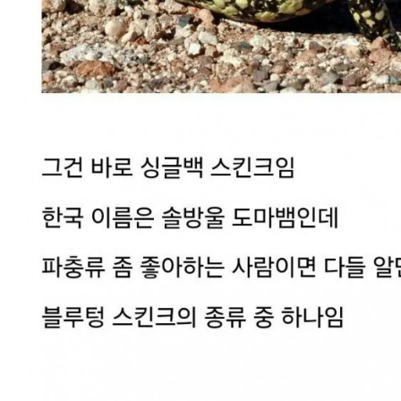
스타벅스 교환권 ·
AD
안내
금액권 매입 안내