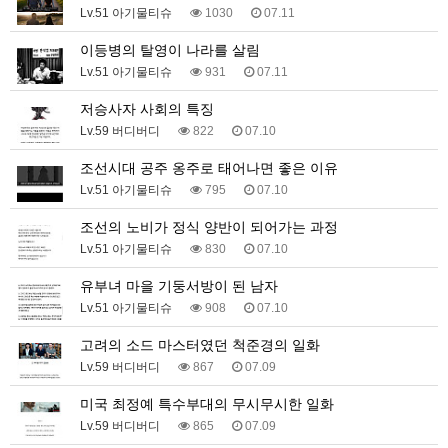
Lv.51 아기물티슈
1030
07.11
이등병의 탈영이 나라를 살림
Lv.51 아기물티슈
931
07.11
저승사자 사회의 특징
Lv.59 버디버디
822
07.10
조선시대 공주 옹주로 태어나면 좋은 이유
Lv.51 아기물티슈
795
07.10
조선의 노비가 정식 양반이 되어가는 과정
Lv.51 아기물티슈
830
07.10
유부녀 마을 기둥서방이 된 남자
Lv.51 아기물티슈
908
07.10
고려의 소드 마스터였던 척준경의 일화
Lv.59 버디버디
867
07.09
미국 최정예 특수부대의 무시무시한 일화
Lv.59 버디버디
865
07.09