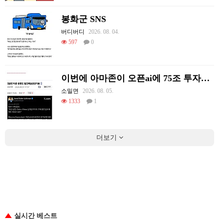
봉화군 SNS
버디버디
2026. 08. 04.
597
0
이번에 아마존이 오픈ai에 75조 투자한 이유
소밀면
2026. 08. 05.
1333
1
더보기
실시간 베스트