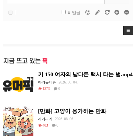
비밀글
지금 뜨고 있는
픽
키 150 여자의 남다른 택시 타는 법.mp4
아기물티슈
2026. 08. 04.
1373
0
[만화] 고양이 응가하는 만화
라카라카
2026. 08. 06.
403
0