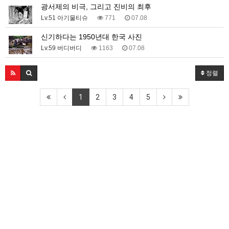
광서제의 비극, 그리고 진비의 최후
Lv.51 아기물티슈
771
07.08
신기하다는 1950년대 한국 사진
Lv.59 버디버디
1163
07.08
정렬
1
2
3
4
5