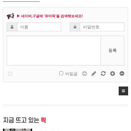
▶ 네이버,구글에 '유머픽'을 검색해보세요!
등록
비밀글
지금 뜨고 있는
픽