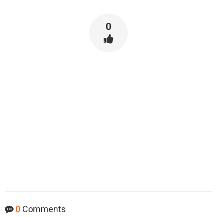
0
0
Comments