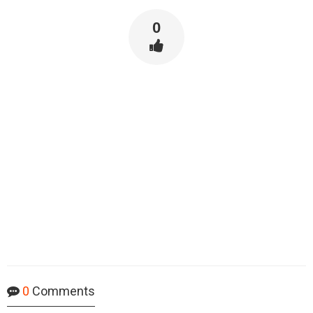
0
0
Comments