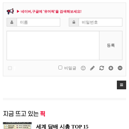
▶ 네이버,구글에 '유머픽'을 검색해보세요!
등록
비밀글
지금 뜨고 있는
픽
세계 담배 시총 TOP 15