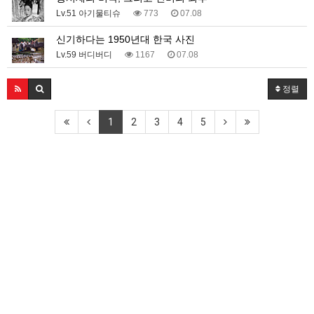
Lv.51 아기물티슈
773
07.08
신기하다는 1950년대 한국 사진
Lv.59 버디버디
1167
07.08
정렬
1
2
3
4
5