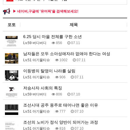
▶ 네이버,구글에 '유머픽'을 검색해보세요!
포토
제목
6.25 당시 마을 전체를 구한 소년
Lv.59 버디버디
856
07.11
남자들은 모두 소아성애자라 없애야 한다는 여성
Lv.51 아기물티슈
1002
07.11
이등병의 탈영이 나라를 살림
Lv.51 아기물티슈
906
07.11
저승사자 사회의 특징
Lv.59 버디버디
806
07.10
조선시대 공주 옹주로 태어나면 좋은 이유
Lv.51 아기물티슈
777
07.10
조선의 노비가 정식 양반이 되어가는 과정
Lv.51 아기물티슈
816
07.10