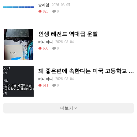
슬라임
2026. 08. 05.
823
0
인생 레전드 역대급 운빨
버디버디
2026. 08. 04.
600
0
꽤 좋은편에 속한다는 미국 고등학교 급식.mp4
버디버디
2026. 08. 04.
611
0
더보기