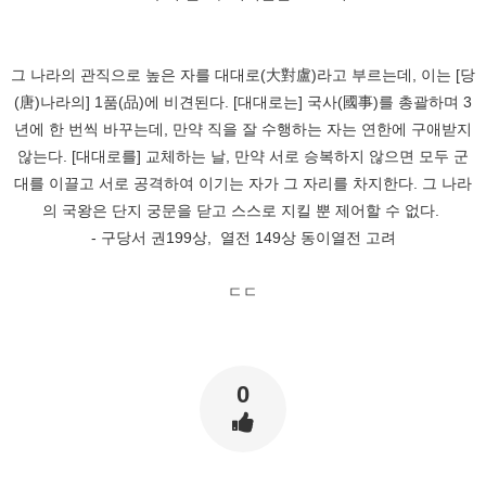
그 나라의 관직으로 높은 자를 대대로(大對盧)라고 부르는데, 이는 [당
(唐)나라의] 1품(品)에 비견된다. [대대로는] 국사(國事)를 총괄하며 3
년에 한 번씩 바꾸는데, 만약 직을 잘 수행하는 자는 연한에 구애받지
않는다. [대대로를] 교체하는 날, 만약 서로 승복하지 않으면 모두 군
대를 이끌고 서로 공격하여 이기는 자가 그 자리를 차지한다. 그 나라
의 국왕은 단지 궁문을 닫고 스스로 지킬 뿐 제어할 수 없다.
- 구당서 권199상, 열전 149상 동이열전 고려
ㄷㄷ
0