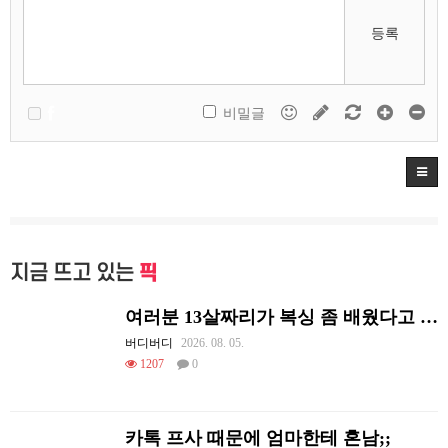
등록
비밀글
지금 뜨고 있는
픽
여러분 13살짜리가 복싱 좀 배웠다고 깝치는데 어떻게 할까요?
버디버디
2026. 08. 05.
1207
0
카톡 프사 때문에 엄마한테 혼남;;