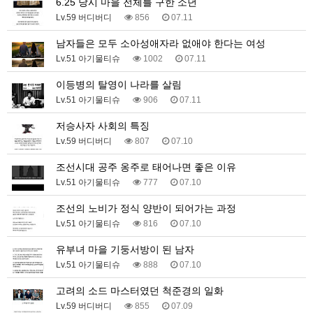
6.25 당시 마을 전체를 구한 소년
Lv.59 버디버디
856
07.11
남자들은 모두 소아성애자라 없애야 한다는 여성
Lv.51 아기물티슈
1002
07.11
이등병의 탈영이 나라를 살림
Lv.51 아기물티슈
906
07.11
저승사자 사회의 특징
Lv.59 버디버디
807
07.10
조선시대 공주 옹주로 태어나면 좋은 이유
Lv.51 아기물티슈
777
07.10
조선의 노비가 정식 양반이 되어가는 과정
Lv.51 아기물티슈
816
07.10
유부녀 마을 기둥서방이 된 남자
Lv.51 아기물티슈
888
07.10
고려의 소드 마스터였던 척준경의 일화
Lv.59 버디버디
855
07.09