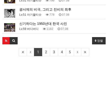
Lv.51 아기물티슈
796
07.08
광서제의 비극, 그리고 진비의 최후
Lv.51 아기물티슈
778
07.08
신기하다는 1950년대 한국 사진
Lv.59 버디버디
1182
07.08
정렬
1
2
3
4
5