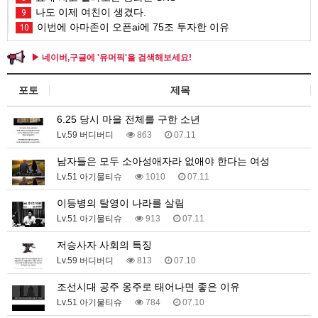
나도 이제 여친이 생겼다.
9
이번에 아마존이 오픈ai에 75조 투자한 이유
10
▶ 네이버,구글에 '유머픽'을 검색해보세요!
포토
제목
6.25 당시 마을 전체를 구한 소년
Lv.59 버디버디
863
07.11
남자들은 모두 소아성애자라 없애야 한다는 여성
Lv.51 아기물티슈
1010
07.11
이등병의 탈영이 나라를 살림
Lv.51 아기물티슈
913
07.11
저승사자 사회의 특징
Lv.59 버디버디
813
07.10
조선시대 공주 옹주로 태어나면 좋은 이유
Lv.51 아기물티슈
784
07.10