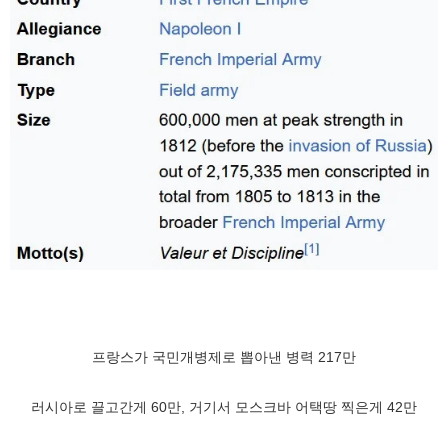
프랑스가 국민개병제로 뽑아낸 병력 217만
러시아로 끌고간게 60만, 거기서 모스크바 어택땅 찍은게 42만