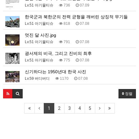
Lv.51 아기물티슈
736
07.09
한국군과 북한군의 전력 균형을 깨버린 상징적 무기들
Lv.51 아기물티슈
818
07.08
멋진 달 사진.jpg
Lv.51 아기물티슈
791
07.08
광서제의 비극, 그리고 진비의 최후
Lv.51 아기물티슈
775
07.08
신기하다는 1950년대 한국 사진
Lv.59 버디버디
1170
07.08
정렬
1
2
3
4
5