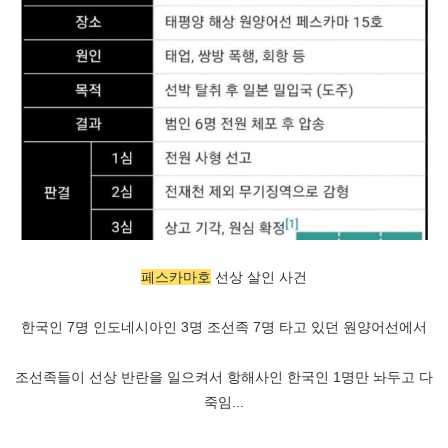
페스카마호
선상 살인 사건
한국인 7명 인도네시아인 3명 조선족 7명 타고 있던 원양어선에서
조선족들이 선상 반란을 일으켜서 항해사인 한국인 1명만 놔두고 다
죽임...