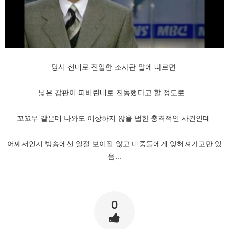
당시 선내로 진입한 조사관 말에 따르면
넓은 갑판이 피비린내로 진동했다고 할 정도로...
꼬꼬무 같은데 나와도 이상하지 않을 법한 충격적인 사건인데
어째서인지 방송에선 일절 보이질 않고 대중들에게 잊혀져가고만 있
음...
0