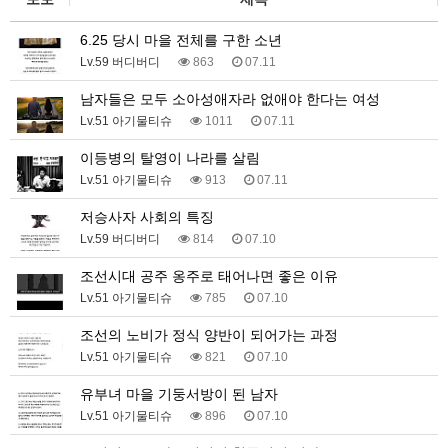
6.25 당시 마을 전체를 구한 소년
Lv.59 버디버디
863
07.11
남자들은 모두 소아성애자라 없애야 한다는 여성
Lv.51 아기물티슈
1011
07.11
이등병의 탈영이 나라를 살림
Lv.51 아기물티슈
913
07.11
저승사자 사회의 특징
Lv.59 버디버디
814
07.10
조선시대 공주 옹주로 태어나면 좋은 이유
Lv.51 아기물티슈
785
07.10
조선의 노비가 정식 양반이 되어가는 과정
Lv.51 아기물티슈
821
07.10
유부녀 마을 기둥서방이 된 남자
Lv.51 아기물티슈
896
07.10