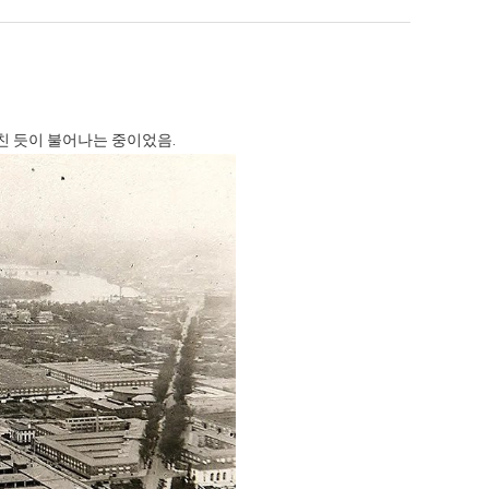
좀
테
배
혼
웠
남;;
 덕분에 더 …
Расписание матчей составлено крайне удобно для нашего часово…
좋네요 해외축구중계 링크 찾기 쉬워서 자주 와요. 참고로 무료중계라도 저작권 지켜야죠
08.04
08.07
다
Надеюсь, формат плей-офф не решат внезапно поменять. https:/…
감사해요 축구중계 생각할 때 도움 되는 팁이 많네요. 참고로 해외축구중계도 정식 서비
07.30
08.07
고
이유가?
Подскажите, когда стартуют продажи билетов на инт? https://g…
좋네요 epl중계 일정 확인할 때 유용해요. 아무튼 축구중계 보면서 불법 사이트는
07.26
08.07
미친 듯이 불어나는 중이었음.
깝
된다
Когда будут известны абсолютно все команды из закрытых квали…
감사해요 무료중계 찾을 때 여기가 제일 편해요. 그래도 무료스포츠중계 정보 확인할 때
07.21
08.07
치
누가봐도 민둥 만들어서 탈북하는것들이나 뭔가 쳐들어오는 낌새를 미리 알아차리기 위함이지 저걸 전쟁준비라고 하…
좋네요 해외축구중계 링크 찾기 쉬워서 자주 와요. 그런데 epl중계 볼 때 공식 중계
07.17
08.06
는
유익해요 해외축구중계 링크 찾기 쉬워서 자주 와요. 참고로 무료스포츠중계 정보 확인할 때 출처 꼭 체크해요.…
재밌네요 스포츠무료중계 정보 정리가 깔끔해요. 그리고 축구중계 보면서 불법 사이
08.05
데
잘봤어요 해외축구 경기 일정 한눈에 보기 좋아요. 덕분에 epl중계 볼 때 공식 중계 채널 먼저 찾아봐요. …
좋네요 무료스포츠중계 찾는데 시간 절약돼요. 아무튼 epl중계 볼 때 공식 중계
08.05
어
괜찮네요 실시간스포츠 정보 확인하기 좋아요. 그래도 epl중계 볼 때 공식 중계 채널 먼저 찾아봐요. 북마크…
공유해요 해외축구중계 링크 찾기 쉬워서 자주 와요. 아무튼 해외축구중계도 정식 
08.05
떻
공유해요 무료중계 찾을 때 여기가 제일 편해요. 그리고 무료스포츠중계 정보 확인할 때 출처 꼭 체크해요. 앞…
재밌네요 해외축구중계 링크 찾기 쉬워서 자주 와요. 아무튼 해외축구중계도 정식 
08.05
게
재밌네요 해외축구중계 링크 찾기 쉬워서 자주 와요. 그래서 해외축구중계도 정식 서비스로 봐야 안전해요. 다음…
잘봤어요 epl중계 일정 확인할 때 유용해요. 그리고 스포츠무료중계 찾을 때 신뢰
08.05
할
유익해요 실시간스포츠 정보 확인하기 좋아요. 덕분에 스포츠중계는 합법적인 경로로만 시청하려 해요. 좋은 정보…
좋네요 해외축구중계 링크 찾기 쉬워서 자주 와요. 그나저나 실시간스포츠 볼 때 공식 
08.05
까
좋네요 축구중계 생각할 때 도움 되는 팁이 많네요. 그런데 해외축구중계도 정식 서비스로 봐야 안전해요. 다음…
도움돼요 축구무료중계 사이트 중에 여기가 최고예요. 그래도 스포츠무료중계 찾을 
08.05
요?
감사해요 해외축구중계 링크 찾기 쉬워서 자주 와요. 어쨌든 축구무료중계도 합법적인 곳에서 봐야 마음 편해요.…
괜찮네요 실시간스포츠 정보 확인하기 좋아요. 덕분에 스포츠무료중계 찾을 때 신뢰
08.05
유익해요 축구무료중계 사이트 중에 여기가 최고예요. 참고로 축구무료중계도 합법적인 곳에서 봐야 마음 편해요.…
괜찮네요 무료중계 찾을 때 여기가 제일 편해요. 그런데 해외축구 경기 볼 때 정식 스
08.05
좋네요 요즘 스포츠중계 볼 때마다 이 사이트 먼저 들어와요. 그나저나 epl중계 볼 때 공식 중계 채널 먼저…
잘봤어요 해외축구 경기 일정 한눈에 보기 좋아요. 그런데 무료중계라도 저작권 지켜야죠
08.05