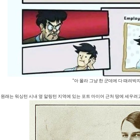
"아 몰라 그냥 한 군데에 다 때려박자
원래는 워싱턴 시내 옆 알링턴 지역에 있는 포트 마이어 근처 땅에 세우려고