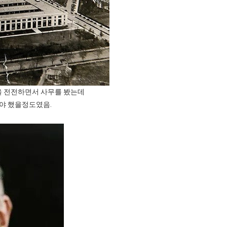
곳을 전전하면서 사무를 봤는데
타야 했을정도였음.