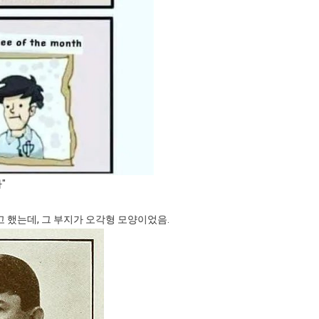
"
 했는데, 그 부지가 오각형 모양이었음.