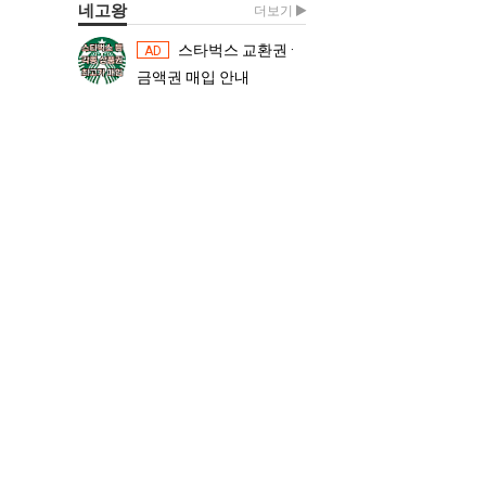
네고왕
더보기
스타벅스 교환권 ·
스타벅스 교환권 ·
AD
AD
금액권 매입 안내
금액권 매입 