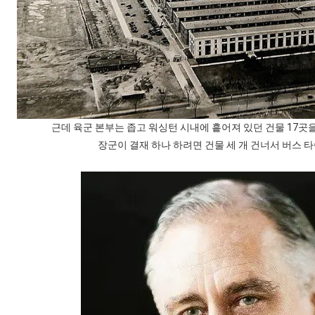
스타벅스 교환권 ·
AD
안내
금액권 매입 안내
근데 육군 본부는 좁고 워싱턴 시내에 흩어져 있던 건물 17
장군이 결재 하나 하려면 건물 세 개 건너서 버스 