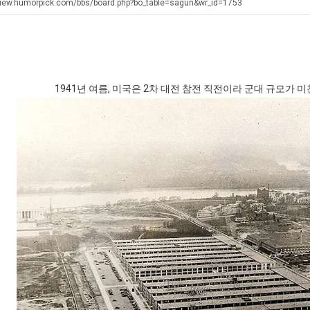
생
에
남
view.humorpick.com/bbs/board.php?bo_table=sagun&wr_id=1753
등
75
자
교
조
의
탁드…
공유해요 해외축구중계 링크 찾기 쉬워서 자주 와요. 아무튼 해외축구 경기 볼 때 정식 스트리밍 서비스 이용해…
추천해요 해외축구 경기 일정 한눈에 보기 좋아요. 그치만 축구중계 보면서 불법 사이트는 피해요.
08.05
08.04
거
투
소
 주…
좋네요 무료스포츠중계 찾는데 시간 절약돼요. 그래도 해외축구중계도 정식 서비스로 봐야 안전해요. 주변에도 추…
헐 닮았네요...ㅋ
08.05
08.04
부.jpg
자
울
기 때도 …
좋네요 요즘 스포츠중계 볼 때마다 이 사이트 먼저 들어와요. 참고로 해외축구중계도 정식 서비스로 봐야 안전해…
내 알빠가 아닌데 시간내서 가줘야하는 
08.05
08.04
1941년 여름, 미국은 2차 대전 참전 직전이라 군대 규모가 
한
푸
 주…
도움돼요 해외축구 경기 일정 한눈에 보기 좋아요. 그치만 해외축구중계도 정식 서비스로 봐야 안전해요. 좋은 …
옷을 벗어 던지면 
08.05
08.04
이
드
. …
재밌네요 축구중계 생각할 때 도움 되는 팁이 많네요. 그리고 해외축구 경기 볼 때 정식 스트리밍 서비스 이용…
너무 슬프당...
08.05
08.04
유
제
에도 여기 …
좋네요 축구무료중계 사이트 중에 여기가 최고예요. 참고로 축구무료중계도 합법적인 곳에서 봐야 마음 편해요. …
08.05
08.04
육
요. 앞으로…
재밌네요 요즘 스포츠중계 볼 때마다 이 사이트 먼저 들어와요. 그래도 축구무료중계도 합법적인 곳에서 봐야 마…
08.05
08.04
볶
해요. 주변…
좋네요 epl중계 일정 확인할 때 유용해요. 그런데 무료스포츠중계 정보 확인할 때 출처 꼭 체크해요. 계속 …
08.05
08.04
음
해요. 주변…
공유해요 요즘 스포츠중계 볼 때마다 이 사이트 먼저 들어와요. 그런데 축구무료중계도 합법적인 곳에서 봐야 마…
08.05
08.04
의
이용해요.…
공유해요 무료중계 찾을 때 여기가 제일 편해요. 참고로 무료스포츠중계 정보 확인할 때 출처 꼭 체크해요. 북…
08.05
08.04
위
 다…
좋네요 무료중계 찾을 때 여기가 제일 편해요. 그치만 축구무료중계도 합법적인 곳에서 봐야 마음 편해요. 앞으…
08.04
08.04
력
 곳만 이용…
공유해요 epl중계 일정 확인할 때 유용해요. 그런데 epl중계 볼 때 공식 중계 채널 먼저 찾아봐요. 다음…
08.04
08.04
ㅋ
이용해요. …
잘봤어요 epl중계 일정 확인할 때 유용해요. 그래서 해외축구중계도 정식 서비스로 봐야 안전해요. 북마크 해…
08.04
08.04
ㅋ
요.…
재밌네요 해외축구 경기 일정 한눈에 보기 좋아요. 그나저나 스포츠무료중계 찾을 때 신뢰할 수 있는 곳만 이용…
08.04
08.04
를게…
도움돼요 실시간스포츠 정보 확인하기 좋아요. 그래서 스포츠중계는 합법적인 경로로만 시청하려 해요. 앞으로도 …
08.04
08.04