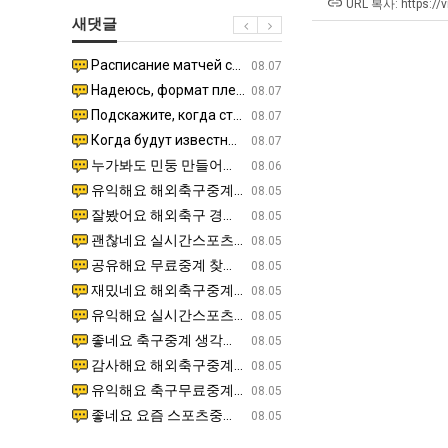
남
좀
테
URL 복사: https://
새댓글
자
배
혼
의
웠
남;;
Расписание матчей составлено крайне удобно для нашего часово…
좋네요 해외축구중계 링크 찾기 쉬워서 자주 와요. 참고로 무료중계라도 저작권 지켜야죠. 계속 업데이트 부
08.04
08.07
소
다
Надеюсь, формат плей-офф не решат внезапно поменять. https:/…
감사해요 축구중계 생각할 때 도움 되는 팁이 많네요. 참고로 해외축구중계도 정식 서비스로 봐야 안전해요.
07.30
08.07
울
고
Подскажите, когда стартуют продажи билетов на инт? https://g…
좋네요 epl중계 일정 확인할 때 유용해요. 아무튼 축구중계 보면서 불법 사이트는 피해요. 다음 경
07.26
08.07
푸
깝
Когда будут известны абсолютно все команды из закрытых квали…
감사해요 무료중계 찾을 때 여기가 제일 편해요. 그래도 무료스포츠중계 정보 확인할 때 출처 꼭 체크해요.
07.21
08.07
드
치
누가봐도 민둥 만들어서 탈북하는것들이나 뭔가 쳐들어오는 낌새를 미리 알아차리기 위함이지 저걸 전쟁준비라고 하…
좋네요 해외축구중계 링크 찾기 쉬워서 자주 와요. 그런데 epl중계 볼 때 공식 중계 채널 먼저 찾아봐요
07.17
08.06
제
는
유익해요 해외축구중계 링크 찾기 쉬워서 자주 와요. 참고로 무료스포츠중계 정보 확인할 때 출처 꼭 체크해요.…
재밌네요 스포츠무료중계 정보 정리가 깔끔해요. 그리고 축구중계 보면서 불법 사이트는 피해요. 다음
08.05
육
데
잘봤어요 해외축구 경기 일정 한눈에 보기 좋아요. 덕분에 epl중계 볼 때 공식 중계 채널 먼저 찾아봐요. …
좋네요 무료스포츠중계 찾는데 시간 절약돼요. 아무튼 epl중계 볼 때 공식 중계 채널 먼저 찾아봐
08.05
볶
어
괜찮네요 실시간스포츠 정보 확인하기 좋아요. 그래도 epl중계 볼 때 공식 중계 채널 먼저 찾아봐요. 북마크…
공유해요 해외축구중계 링크 찾기 쉬워서 자주 와요. 아무튼 해외축구중계도 정식 서비스로 봐야 안전
08.05
음
떻
공유해요 무료중계 찾을 때 여기가 제일 편해요. 그리고 무료스포츠중계 정보 확인할 때 출처 꼭 체크해요. 앞…
재밌네요 해외축구중계 링크 찾기 쉬워서 자주 와요. 아무튼 해외축구중계도 정식 서비스로 봐야 안전
08.05
의
게
재밌네요 해외축구중계 링크 찾기 쉬워서 자주 와요. 그래서 해외축구중계도 정식 서비스로 봐야 안전해요. 다음…
잘봤어요 epl중계 일정 확인할 때 유용해요. 그리고 스포츠무료중계 찾을 때 신뢰할 수 있는 곳만 
08.05
위
할
유익해요 실시간스포츠 정보 확인하기 좋아요. 덕분에 스포츠중계는 합법적인 경로로만 시청하려 해요. 좋은 정보…
좋네요 해외축구중계 링크 찾기 쉬워서 자주 와요. 그나저나 실시간스포츠 볼 때 공식 채널 우선 확인해요.
08.05
력
까
좋네요 축구중계 생각할 때 도움 되는 팁이 많네요. 그런데 해외축구중계도 정식 서비스로 봐야 안전해요. 다음…
도움돼요 축구무료중계 사이트 중에 여기가 최고예요. 그래도 스포츠무료중계 찾을 때 신뢰할 수 있는
08.05
ㅋ
요?
감사해요 해외축구중계 링크 찾기 쉬워서 자주 와요. 어쨌든 축구무료중계도 합법적인 곳에서 봐야 마음 편해요.…
괜찮네요 실시간스포츠 정보 확인하기 좋아요. 덕분에 스포츠무료중계 찾을 때 신뢰할 수 있는 곳만 
08.05
ㅋ
유익해요 축구무료중계 사이트 중에 여기가 최고예요. 참고로 축구무료중계도 합법적인 곳에서 봐야 마음 편해요.…
괜찮네요 무료중계 찾을 때 여기가 제일 편해요. 그런데 해외축구 경기 볼 때 정식 스트리밍 서비스 이용해
08.05
좋네요 요즘 스포츠중계 볼 때마다 이 사이트 먼저 들어와요. 그나저나 epl중계 볼 때 공식 중계 채널 먼저…
잘봤어요 해외축구 경기 일정 한눈에 보기 좋아요. 그런데 무료중계라도 저작권 지켜야죠. 앞으로도 자주 들
08.05