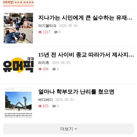
지나가는 시민에게 큰 실수하는 유재석.jpg
아기물티슈
2026. 08. 04.
1217
0
15년 전 사이비 종교 따라가서 제사지내고 온 썰.
라이츄
2026. 08. 05.
450
0
얼마나 학부모가 난리를 쳤으면
버디버디
2026. 08. 03.
655
0
더보기