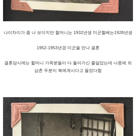
나이차이가 좀 나 보이지만 할머니는 1932년생 미군할배는1928년생
1952-1953년경 미군을 만나 결혼
결혼당시에는 할머니 가족분들이 다 돌아가신 줄알았는데 나중에 외
삼촌 두분이 북에계시다고 들었다함