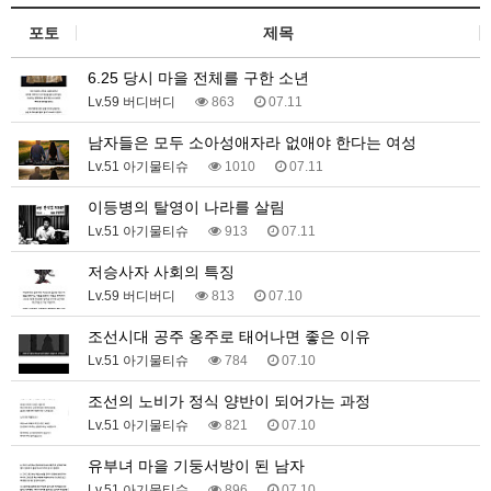
포토
제목
6.25 당시 마을 전체를 구한 소년
Lv.59 버디버디
863
07.11
남자들은 모두 소아성애자라 없애야 한다는 여성
Lv.51 아기물티슈
1010
07.11
이등병의 탈영이 나라를 살림
Lv.51 아기물티슈
913
07.11
저승사자 사회의 특징
Lv.59 버디버디
813
07.10
조선시대 공주 옹주로 태어나면 좋은 이유
Lv.51 아기물티슈
784
07.10
조선의 노비가 정식 양반이 되어가는 과정
Lv.51 아기물티슈
821
07.10
유부녀 마을 기둥서방이 된 남자
Lv.51 아기물티슈
896
07.10