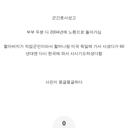
군간호사셨고
부부 두분 다 2004년에 노환으로 돌아가심
할아버지가 직업군인이라서 할머니랑 미국 독일에 가서 사셨다가 60
년대엔 다시 한국에 와서 사시기도하셨다함
사진이 몽글몽글하다
0