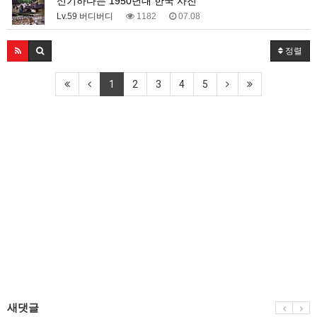
신기하다는 1950년대 한국 사진
Lv.59 버디버디
1182
07.08
정렬
1
2
3
4
5
새댓글