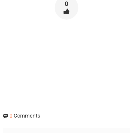
0
0
Comments