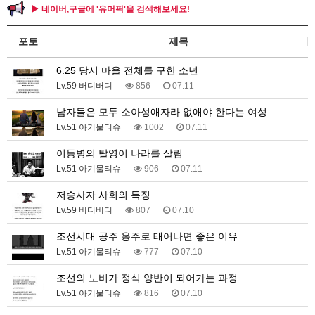
▶ 네이버,구글에 '유머픽'을 검색해보세요!
포토
제목
6.25 당시 마을 전체를 구한 소년
Lv.59 버디버디
856
07.11
남자들은 모두 소아성애자라 없애야 한다는 여성
Lv.51 아기물티슈
1002
07.11
이등병의 탈영이 나라를 살림
Lv.51 아기물티슈
906
07.11
저승사자 사회의 특징
Lv.59 버디버디
807
07.10
조선시대 공주 옹주로 태어나면 좋은 이유
Lv.51 아기물티슈
777
07.10
조선의 노비가 정식 양반이 되어가는 과정
Lv.51 아기물티슈
816
07.10