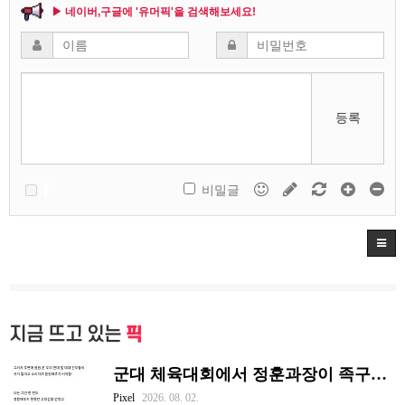
▶ 네이버,구글에 '유머픽'을 검색해보세요!
등록
비밀글
지금 뜨고 있는
픽
군대 체육대회에서 정훈과장이 족구한 썰
Pixel
2026. 08. 02.