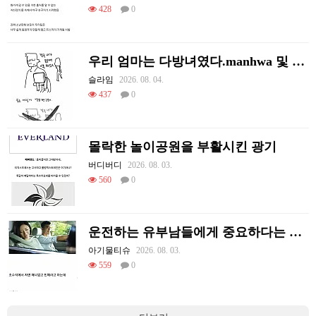
428
0
우리 엄마는 다방녀였다.manhwa 및 후기
슬라임
2026. 08. 04.
437
0
몰락한 놀이공원을 부활시킨 광기
버디버디
2026. 08. 03.
560
0
운전하는 유부남들에게 중요하다는 조수석 매너
아기물티슈
2026. 08. 03.
559
0