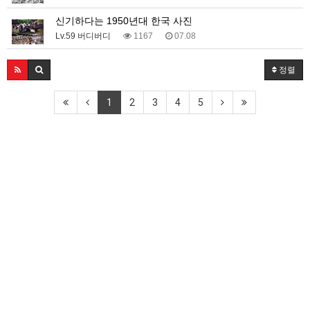
신기하다는 1950년대 한국 사진
Lv.59 버디버디
1167
07.08
정렬
1
2
3
4
5