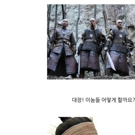
스타벅스 교환권 ·
AD
안내
금액권 매입 안내