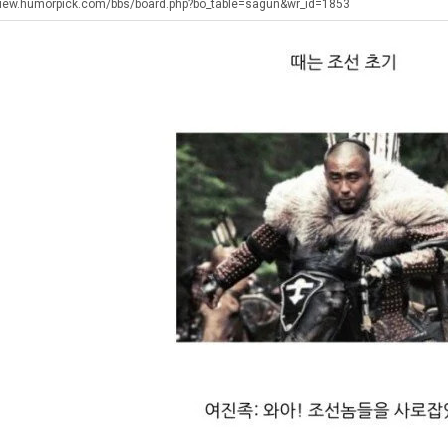
좀
테
장
view.humorpick.com/bbs/board.php?bo_table=sagun&wr_id=1853
배
혼
애
웠
남;;
근
탁드…
공유해요 해외축구중계 링크 찾기 쉬워서 자주 와요. 아무튼 해외축구 경기 볼 때 정식 스트리밍 서비스 이용해…
추천해요 해외축구 경기 일정 한눈에 보기 좋아요. 그치만 축구중계 보면서 불법 사이트는 피해요.
08.05
08.04
다
황
 주…
좋네요 무료스포츠중계 찾는데 시간 절약돼요. 그래도 해외축구중계도 정식 서비스로 봐야 안전해요. 주변에도 추…
헐 닮았네요...ㅋ
08.05
08.04
고
기 때도 …
좋네요 요즘 스포츠중계 볼 때마다 이 사이트 먼저 들어와요. 참고로 해외축구중계도 정식 서비스로 봐야 안전해…
내 알빠가 아닌데 시간내서 가줘야하는 
08.05
08.04
깝
 주…
도움돼요 해외축구 경기 일정 한눈에 보기 좋아요. 그치만 해외축구중계도 정식 서비스로 봐야 안전해요. 좋은 …
옷을 벗어 던지면 
08.05
08.04
치
. …
재밌네요 축구중계 생각할 때 도움 되는 팁이 많네요. 그리고 해외축구 경기 볼 때 정식 스트리밍 서비스 이용…
너무 슬프당...
08.05
08.04
는
에도 여기 …
좋네요 축구무료중계 사이트 중에 여기가 최고예요. 참고로 축구무료중계도 합법적인 곳에서 봐야 마음 편해요. …
08.05
08.04
데
요. 앞으로…
재밌네요 요즘 스포츠중계 볼 때마다 이 사이트 먼저 들어와요. 그래도 축구무료중계도 합법적인 곳에서 봐야 마…
08.05
08.04
어
해요. 주변…
좋네요 epl중계 일정 확인할 때 유용해요. 그런데 무료스포츠중계 정보 확인할 때 출처 꼭 체크해요. 계속 …
08.05
08.04
떻
해요. 주변…
공유해요 요즘 스포츠중계 볼 때마다 이 사이트 먼저 들어와요. 그런데 축구무료중계도 합법적인 곳에서 봐야 마…
08.05
08.04
게
이용해요.…
공유해요 무료중계 찾을 때 여기가 제일 편해요. 참고로 무료스포츠중계 정보 확인할 때 출처 꼭 체크해요. 북…
08.05
08.04
할
 다…
좋네요 무료중계 찾을 때 여기가 제일 편해요. 그치만 축구무료중계도 합법적인 곳에서 봐야 마음 편해요. 앞으…
08.04
08.04
까
 곳만 이용…
공유해요 epl중계 일정 확인할 때 유용해요. 그런데 epl중계 볼 때 공식 중계 채널 먼저 찾아봐요. 다음…
08.04
08.04
요?
이용해요. …
잘봤어요 epl중계 일정 확인할 때 유용해요. 그래서 해외축구중계도 정식 서비스로 봐야 안전해요. 북마크 해…
08.04
08.04
요.…
재밌네요 해외축구 경기 일정 한눈에 보기 좋아요. 그나저나 스포츠무료중계 찾을 때 신뢰할 수 있는 곳만 이용…
08.04
08.04
를게…
도움돼요 실시간스포츠 정보 확인하기 좋아요. 그래서 스포츠중계는 합법적인 경로로만 시청하려 해요. 앞으로도 …
08.04
08.04