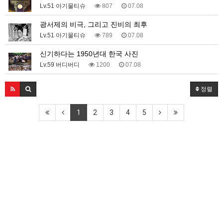
Lv.51 아기물티슈
807
07.08
광서제의 비극, 그리고 진비의 최후
Lv.51 아기물티슈
789
07.08
신기하다는 1950년대 한국 사진
Lv.59 버디버디
1200
07.08
정렬
1
2
3
4
5