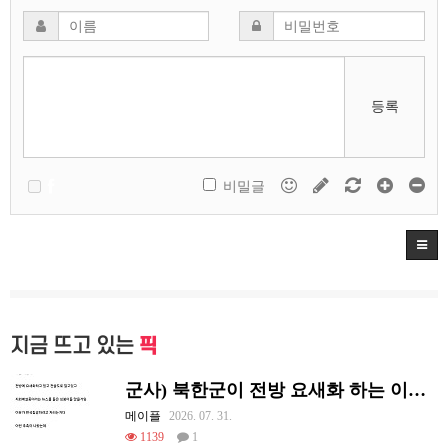
등록
비밀글
지금 뜨고 있는
픽
군사) 북한군이 전방 요새화 하는 이유.jpg
메이플
2026. 07. 31.
1139
1