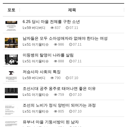
포토
제목
6.25 당시 마을 전체를 구한 소년
Lv.59 버디버디
837
07.11
남자들은 모두 소아성애자라 없애야 한다는 여성
Lv.51 아기물티슈
986
07.11
이등병의 탈영이 나라를 살림
Lv.51 아기물티슈
888
07.11
저승사자 사회의 특징
Lv.59 버디버디
790
07.10
조선시대 공주 옹주로 태어나면 좋은 이유
Lv.51 아기물티슈
759
07.10
조선의 노비가 정식 양반이 되어가는 과정
Lv.51 아기물티슈
805
07.10
유부녀 마을 기둥서방이 된 남자