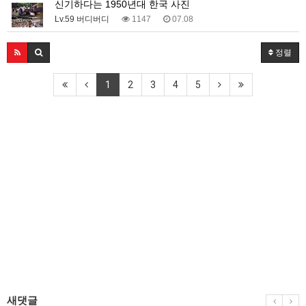
신기하다는 1950년대 한국 사진
Lv.59 버디버디
1147
07.08
정렬
1
2
3
4
5
새댓글