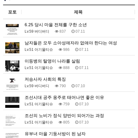
포토
제목
6.25 당시 마을 전체를 구한 소년
Lv.59 버디버디
837
07.11
남자들은 모두 소아성애자라 없애야 한다는 여성
Lv.51 아기물티슈
986
07.11
이등병의 탈영이 나라를 살림
Lv.51 아기물티슈
888
07.11
저승사자 사회의 특징
Lv.59 버디버디
790
07.10
조선시대 공주 옹주로 태어나면 좋은 이유
Lv.51 아기물티슈
759
07.10
조선의 노비가 정식 양반이 되어가는 과정
Lv.51 아기물티슈
805
07.10
유부녀 마을 기둥서방이 된 남자