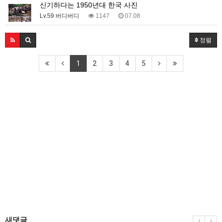
신기하다는 1950년대 한국 사진
Lv.59 버디버디
1147
07.08
정렬
1
2
3
4
5
새댓글