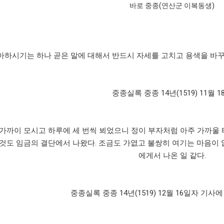
바로 중종(연산군 이복동생)
아하시기는 하나 곧은 말에 대해서 반드시 자세를 고치고 용색을 바꾸시
중종실록 중종 14년(1519) 11월 1
가까이 모시고 하루에 세 번씩 뵈었으니 정이 부자처럼 아주 가까울 
것도 임금의 결단에서 나왔다. 조금도 가엾고 불쌍히 여기는 마음이 
에게서 나온 일 같다.
중종실록 중종 14년(1519) 12월 16일자 기사