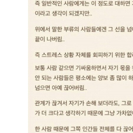
스타벅스 교환권 ·
AD
안내
금액권 매입 안내