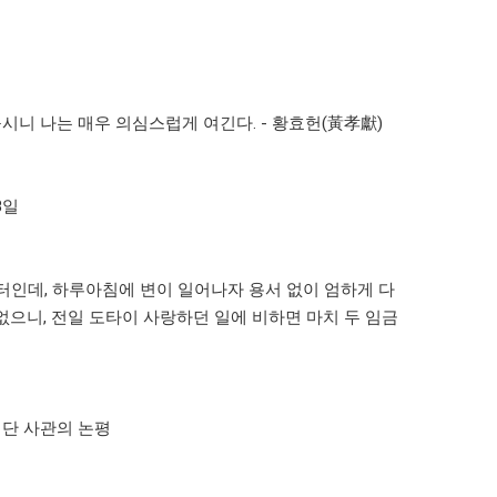
니 나는 매우 의심스럽게 여긴다. - 황효헌(黃孝獻)
8일
터인데, 하루아침에 변이 일어나자 용서 없이 엄하게 다
없으니, 전일 도타이 사랑하던 일에 비하면 마치 두 임금
에 단 사관의 논평