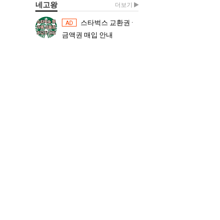
네고왕
더보기
스타벅스 교환권 ·
스타벅스 교환권 ·
AD
AD
금액권 매입 안내
금액권 매입 