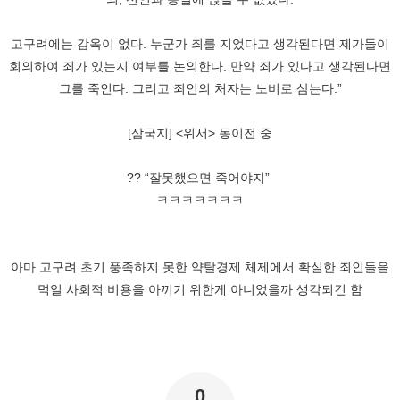
고구려에는 감옥이 없다. 누군가 죄를 지었다고 생각된다면 제가들이
회의하여 죄가 있는지 여부를 논의한다. 만약 죄가 있다고 생각된다면
그를 죽인다. 그리고 죄인의 처자는 노비로 삼는다.”
[삼국지] <위서> 동이전 중
?? “잘못했으면 죽어야지”
ㅋㅋㅋㅋㅋㅋㅋ
아마 고구려 초기 풍족하지 못한 약탈경제 체제에서 확실한 죄인들을
먹일 사회적 비용을 아끼기 위한게 아니었을까 생각되긴 함
0