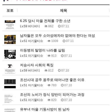
포토
제목
6.25 당시 마을 전체를 구한 소년
Lv.59 버디버디
862
07.11
남자들은 모두 소아성애자라 없애야 한다는 여성
Lv.51 아기물티슈
1009
07.11
이등병의 탈영이 나라를 살림
Lv.51 아기물티슈
913
07.11
저승사자 사회의 특징
Lv.59 버디버디
812
07.10
조선시대 공주 옹주로 태어나면 좋은 이유
Lv.51 아기물티슈
783
07.10
조선의 노비가 정식 양반이 되어가는 과정
Lv.51 아기물티슈
820
07.10
유부녀 마을 기둥서방이 된 남자