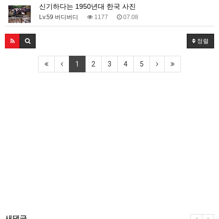
신기하다는 1950년대 한국 사진
Lv.59 버디버디
1177
07.08
정렬
1
2
3
4
5
새댓글