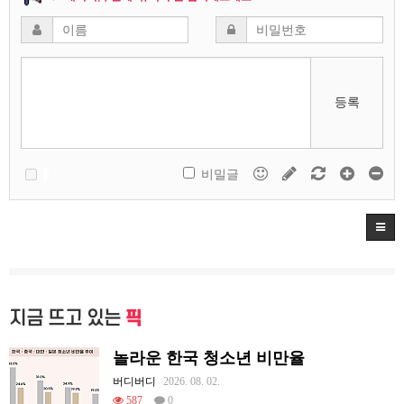
등록
비밀글
지금 뜨고 있는
픽
놀라운 한국 청소년 비만율
버디버디
2026. 08. 02.
587
0