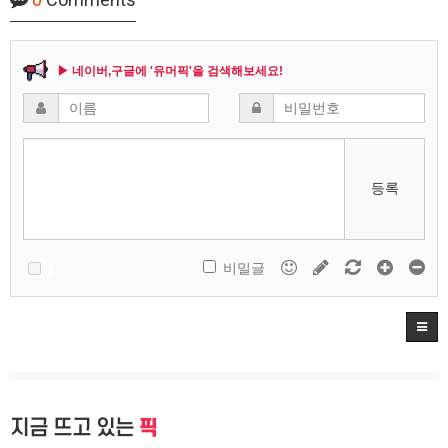
▶ 네이버,구글에 '유머픽'을 검색해보세요!
등록
비밀글
지금 뜨고 있는
픽