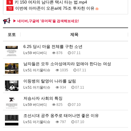
키 150 여자의 남다른 택시 타는 법.mp4
9
이번에 아마존이 오픈ai에 75조 투자한 이유
10
(1)
▶ 네이버,구글에 '유머픽'을 검색해보세요!
포토
제목
6.25 당시 마을 전체를 구한 소년
Lv.59 버디버디
876
07.11
남자들은 모두 소아성애자라 없애야 한다는 여성
Lv.51 아기물티슈
1035
07.11
이등병의 탈영이 나라를 살림
Lv.51 아기물티슈
934
07.11
저승사자 사회의 특징
Lv.59 버디버디
825
07.10
조선시대 공주 옹주로 태어나면 좋은 이유
Lv.51 아기물티슈
797
07.10