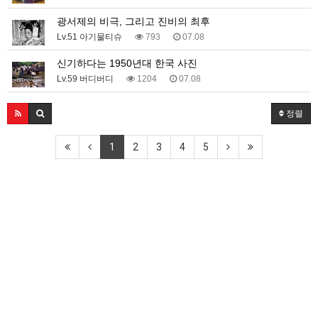
광서제의 비극, 그리고 진비의 최후
Lv.51 아기물티슈
793
07.08
신기하다는 1950년대 한국 사진
Lv.59 버디버디
1204
07.08
정렬
1
2
3
4
5