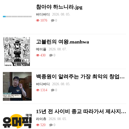
참아야 하느니라.jpg
버디버디
2026. 08. 05.
1076
0
고블린의 여왕.manhwa
메이플
2026. 08. 07.
430
0
백종원이 알려주는 가장 최악의 창업과정 .JPG
버디버디
2026. 08. 05.
1314
0
15년 전 사이비 종교 따라가서 제사지내고 온 썰.
라이츄
2026. 08. 05.
520
0