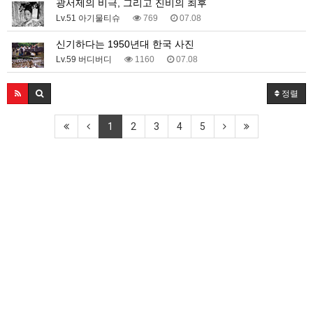
광서제의 비극, 그리고 진비의 최후
Lv.51 아기물티슈
769
07.08
신기하다는 1950년대 한국 사진
Lv.59 버디버디
1160
07.08
정렬
1
2
3
4
5