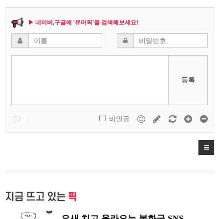
▶ 네이버,구글에 '유머픽'을 검색해보세요!
등록
비밀글
지금 뜨고 있는
픽
요새 치고 올라오는 봉화군 SNS