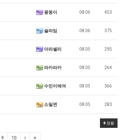
몽둥이
08.06
453
슬라임
08.06
375
아라셀리
08.05
295
라카라카
08.05
264
수민이에여
08.05
366
소밀면
08.05
283
정렬
9
10