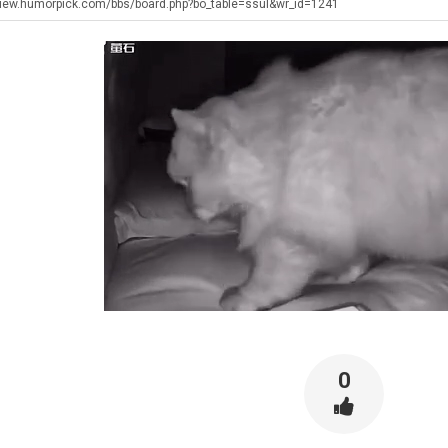
최
좀
쓰
장
테
iew.humorpick.com/bbs/board.php?bo_table=ssul&wr_id=1241
배
는
애
혼
웠
지
근
남;;
탁드…
공유해요 해외축구중계 링크 찾기 쉬워서 자주 와요. 아무튼 해외축구 경기 볼 때 정식 스트리밍 서비스 이용해…
추천해요 해외축구 경기 일정 한눈에 보기 좋아요. 그치만 축구중계 보면서 불법 사이트는 피해요.
08.05
08.04
다
알
황
 주…
좋네요 무료스포츠중계 찾는데 시간 절약돼요. 그래도 해외축구중계도 정식 서비스로 봐야 안전해요. 주변에도 추…
헐 닮았네요...ㅋ
08.05
08.04
고
아?
기 때도 …
좋네요 요즘 스포츠중계 볼 때마다 이 사이트 먼저 들어와요. 참고로 해외축구중계도 정식 서비스로 봐야 안전해…
내 알빠가 아닌데 시간내서 가줘야하는 
08.05
08.04
깝
 주…
도움돼요 해외축구 경기 일정 한눈에 보기 좋아요. 그치만 해외축구중계도 정식 서비스로 봐야 안전해요. 좋은 …
옷을 벗어 던지면 
08.05
08.04
치
. …
재밌네요 축구중계 생각할 때 도움 되는 팁이 많네요. 그리고 해외축구 경기 볼 때 정식 스트리밍 서비스 이용…
너무 슬프당...
08.05
08.04
는
에도 여기 …
좋네요 축구무료중계 사이트 중에 여기가 최고예요. 참고로 축구무료중계도 합법적인 곳에서 봐야 마음 편해요. …
08.05
08.04
데
요. 앞으로…
재밌네요 요즘 스포츠중계 볼 때마다 이 사이트 먼저 들어와요. 그래도 축구무료중계도 합법적인 곳에서 봐야 마…
08.05
08.04
어
해요. 주변…
좋네요 epl중계 일정 확인할 때 유용해요. 그런데 무료스포츠중계 정보 확인할 때 출처 꼭 체크해요. 계속 …
08.05
08.04
떻
해요. 주변…
공유해요 요즘 스포츠중계 볼 때마다 이 사이트 먼저 들어와요. 그런데 축구무료중계도 합법적인 곳에서 봐야 마…
08.05
08.04
게
이용해요.…
공유해요 무료중계 찾을 때 여기가 제일 편해요. 참고로 무료스포츠중계 정보 확인할 때 출처 꼭 체크해요. 북…
08.05
08.04
할
 다…
좋네요 무료중계 찾을 때 여기가 제일 편해요. 그치만 축구무료중계도 합법적인 곳에서 봐야 마음 편해요. 앞으…
08.04
08.04
까
 곳만 이용…
공유해요 epl중계 일정 확인할 때 유용해요. 그런데 epl중계 볼 때 공식 중계 채널 먼저 찾아봐요. 다음…
08.04
08.04
요?
이용해요. …
잘봤어요 epl중계 일정 확인할 때 유용해요. 그래서 해외축구중계도 정식 서비스로 봐야 안전해요. 북마크 해…
08.04
08.04
0
요.…
재밌네요 해외축구 경기 일정 한눈에 보기 좋아요. 그나저나 스포츠무료중계 찾을 때 신뢰할 수 있는 곳만 이용…
08.04
08.04
를게…
도움돼요 실시간스포츠 정보 확인하기 좋아요. 그래서 스포츠중계는 합법적인 경로로만 시청하려 해요. 앞으로도 …
08.04
08.04