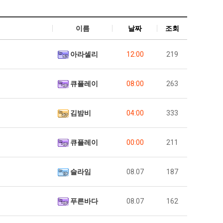
이름
날짜
조회
아라셀리
12:00
219
큐플레이
08:00
263
김밤비
04:00
333
큐플레이
00:00
211
슬라임
08.07
187
푸른바다
08.07
162