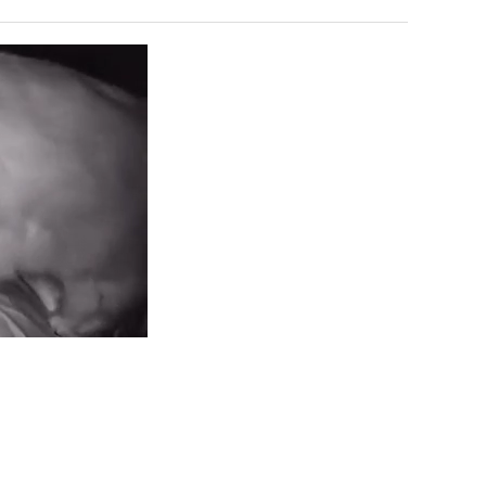
울
겨…‘최
로
고
독
기
 덕분에 더 …
Расписание матчей составлено крайне удобно для нашего часово…
좋네요 해외축구중계 링크 찾기 쉬워서 자주 와요. 참고로 무료중계라도 저작권 지켜야죠
08.04
08.07
립
온
Надеюсь, формат плей-офф не решат внезапно поменять. https:/…
감사해요 축구중계 생각할 때 도움 되는 팁이 많네요. 참고로 해외축구중계도 정식 서비
07.30
08.07
해?"
42
이유가?
Подскажите, когда стартуют продажи билетов на инт? https://g…
좋네요 epl중계 일정 확인할 때 유용해요. 아무튼 축구중계 보면서 불법 사이트는
07.26
08.07
도
된다
Когда будут известны абсолютно все команды из закрытых квали…
감사해요 무료중계 찾을 때 여기가 제일 편해요. 그래도 무료스포츠중계 정보 확인할 때
07.21
08.07
가
누가봐도 민둥 만들어서 탈북하는것들이나 뭔가 쳐들어오는 낌새를 미리 알아차리기 위함이지 저걸 전쟁준비라고 하…
좋네요 해외축구중계 링크 찾기 쉬워서 자주 와요. 그런데 epl중계 볼 때 공식 중계
07.17
08.06
능
유익해요 해외축구중계 링크 찾기 쉬워서 자주 와요. 참고로 무료스포츠중계 정보 확인할 때 출처 꼭 체크해요.…
재밌네요 스포츠무료중계 정보 정리가 깔끔해요. 그리고 축구중계 보면서 불법 사이
08.05
성
잘봤어요 해외축구 경기 일정 한눈에 보기 좋아요. 덕분에 epl중계 볼 때 공식 중계 채널 먼저 찾아봐요. …
좋네요 무료스포츠중계 찾는데 시간 절약돼요. 아무튼 epl중계 볼 때 공식 중계
08.05
도’
괜찮네요 실시간스포츠 정보 확인하기 좋아요. 그래도 epl중계 볼 때 공식 중계 채널 먼저 찾아봐요. 북마크…
공유해요 해외축구중계 링크 찾기 쉬워서 자주 와요. 아무튼 해외축구중계도 정식 
08.05
공유해요 무료중계 찾을 때 여기가 제일 편해요. 그리고 무료스포츠중계 정보 확인할 때 출처 꼭 체크해요. 앞…
재밌네요 해외축구중계 링크 찾기 쉬워서 자주 와요. 아무튼 해외축구중계도 정식 
08.05
재밌네요 해외축구중계 링크 찾기 쉬워서 자주 와요. 그래서 해외축구중계도 정식 서비스로 봐야 안전해요. 다음…
잘봤어요 epl중계 일정 확인할 때 유용해요. 그리고 스포츠무료중계 찾을 때 신뢰
08.05
유익해요 실시간스포츠 정보 확인하기 좋아요. 덕분에 스포츠중계는 합법적인 경로로만 시청하려 해요. 좋은 정보…
좋네요 해외축구중계 링크 찾기 쉬워서 자주 와요. 그나저나 실시간스포츠 볼 때 공식 
08.05
좋네요 축구중계 생각할 때 도움 되는 팁이 많네요. 그런데 해외축구중계도 정식 서비스로 봐야 안전해요. 다음…
도움돼요 축구무료중계 사이트 중에 여기가 최고예요. 그래도 스포츠무료중계 찾을 
08.05
감사해요 해외축구중계 링크 찾기 쉬워서 자주 와요. 어쨌든 축구무료중계도 합법적인 곳에서 봐야 마음 편해요.…
괜찮네요 실시간스포츠 정보 확인하기 좋아요. 덕분에 스포츠무료중계 찾을 때 신뢰
08.05
유익해요 축구무료중계 사이트 중에 여기가 최고예요. 참고로 축구무료중계도 합법적인 곳에서 봐야 마음 편해요.…
괜찮네요 무료중계 찾을 때 여기가 제일 편해요. 그런데 해외축구 경기 볼 때 정식 스
08.05
좋네요 요즘 스포츠중계 볼 때마다 이 사이트 먼저 들어와요. 그나저나 epl중계 볼 때 공식 중계 채널 먼저…
잘봤어요 해외축구 경기 일정 한눈에 보기 좋아요. 그런데 무료중계라도 저작권 지켜야죠
08.05