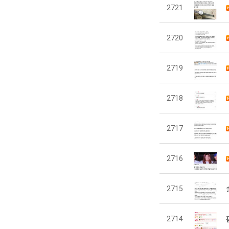
2721
2720
2719
2718
2717
2716
2715
2714