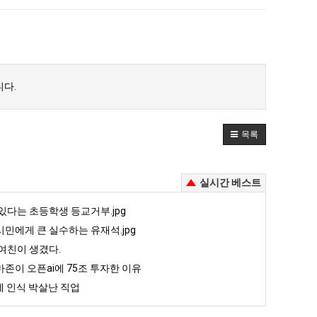
다.
목록
실시간 베스트
있다는 초등학생 등교거부.jpg
민에게 큰 실수하는 유재석.jpg
여친이 생겼다.
존이 오픈ai에 75조 투자한 이유
 인식 박살난 직업