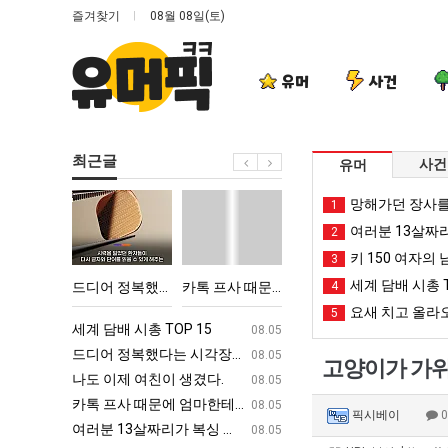
즐겨찾기
08월 08일(토)
유머
사건
최근글
사건
유머
드
카
서
양
망해가던 장사를
1
디
톡
울
산
여러분 13살짜
2
어
프
토
기
키 150 여자의 
3
정
사
박
온
세계 담배 시총 T
어떻게 쓰는지 알아?
드디어 정복했다는 시각장애 근황
카톡 프사 때문에 엄마한테 혼남;;
서울 토박이 안재현 "왜 서울로 독립해?"
4
양산 기온 닷새째 40
복
때
이
닷
요새 치고 올라오
5
했
문
안
새
ㅋㅋ
세계 담배 시총 TOP 15
퇴사했다!!!!
08.05
08.05
다
에
재
째
업
드디어 정복했다는 시각장애 근황
서울 토박이 안재현 "왜 서울로 독립해
08.05
08.05
고양이가 가위
는
엄
현
40
g
나도 이제 여친이 생겼다.
양산 기온 닷새째 40도 넘겨…‘최고기온 42도 가능성
08.05
08.05
시
마
"왜
도
카톡 프사 때문에 엄마한테 혼남;;
이번에 아마존이 오픈ai에 75조 투자한
08.05
08.05
픽시베이
각
한
서
넘
S
여러분 13살짜리가 복싱 좀 배웠다고 깝치는데 어떻게 할까요?
백종원이 알려주는 가장 최악의 창업과정 .
08.05
08.05