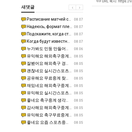
장
테
울
겨…‘
URL 복사: https://v
새댓글
애
혼
로
고
근
남;;
독
기
Расписание матчей составлено крайне удобно для нашего часово…
좋네요 해외축구중계 링크 찾기 쉬워서 자주 와요. 참고로 무료중계라도 저작권 지켜야죠. 계속 업데이트 부
08.04
08.07
황
립
온
Надеюсь, формат плей-офф не решат внезапно поменять. https:/…
감사해요 축구중계 생각할 때 도움 되는 팁이 많네요. 참고로 해외축구중계도 정식 서비스로 봐야 안전해요.
07.30
08.07
해?"
42
Подскажите, когда стартуют продажи билетов на инт? https://g…
좋네요 epl중계 일정 확인할 때 유용해요. 아무튼 축구중계 보면서 불법 사이트는 피해요. 다음 경
07.26
08.07
도
Когда будут известны абсолютно все команды из закрытых квали…
감사해요 무료중계 찾을 때 여기가 제일 편해요. 그래도 무료스포츠중계 정보 확인할 때 출처 꼭 체크해요.
07.21
08.07
가
누가봐도 민둥 만들어서 탈북하는것들이나 뭔가 쳐들어오는 낌새를 미리 알아차리기 위함이지 저걸 전쟁준비라고 하…
좋네요 해외축구중계 링크 찾기 쉬워서 자주 와요. 그런데 epl중계 볼 때 공식 중계 채널 먼저 찾아봐요
07.17
08.06
능
유익해요 해외축구중계 링크 찾기 쉬워서 자주 와요. 참고로 무료스포츠중계 정보 확인할 때 출처 꼭 체크해요.…
재밌네요 스포츠무료중계 정보 정리가 깔끔해요. 그리고 축구중계 보면서 불법 사이트는 피해요. 다음
08.05
성
잘봤어요 해외축구 경기 일정 한눈에 보기 좋아요. 덕분에 epl중계 볼 때 공식 중계 채널 먼저 찾아봐요. …
좋네요 무료스포츠중계 찾는데 시간 절약돼요. 아무튼 epl중계 볼 때 공식 중계 채널 먼저 찾아봐
08.05
도’
괜찮네요 실시간스포츠 정보 확인하기 좋아요. 그래도 epl중계 볼 때 공식 중계 채널 먼저 찾아봐요. 북마크…
공유해요 해외축구중계 링크 찾기 쉬워서 자주 와요. 아무튼 해외축구중계도 정식 서비스로 봐야 안전
08.05
공유해요 무료중계 찾을 때 여기가 제일 편해요. 그리고 무료스포츠중계 정보 확인할 때 출처 꼭 체크해요. 앞…
재밌네요 해외축구중계 링크 찾기 쉬워서 자주 와요. 아무튼 해외축구중계도 정식 서비스로 봐야 안전
08.05
재밌네요 해외축구중계 링크 찾기 쉬워서 자주 와요. 그래서 해외축구중계도 정식 서비스로 봐야 안전해요. 다음…
잘봤어요 epl중계 일정 확인할 때 유용해요. 그리고 스포츠무료중계 찾을 때 신뢰할 수 있는 곳만 
08.05
유익해요 실시간스포츠 정보 확인하기 좋아요. 덕분에 스포츠중계는 합법적인 경로로만 시청하려 해요. 좋은 정보…
좋네요 해외축구중계 링크 찾기 쉬워서 자주 와요. 그나저나 실시간스포츠 볼 때 공식 채널 우선 확인해요.
08.05
좋네요 축구중계 생각할 때 도움 되는 팁이 많네요. 그런데 해외축구중계도 정식 서비스로 봐야 안전해요. 다음…
도움돼요 축구무료중계 사이트 중에 여기가 최고예요. 그래도 스포츠무료중계 찾을 때 신뢰할 수 있는
08.05
감사해요 해외축구중계 링크 찾기 쉬워서 자주 와요. 어쨌든 축구무료중계도 합법적인 곳에서 봐야 마음 편해요.…
괜찮네요 실시간스포츠 정보 확인하기 좋아요. 덕분에 스포츠무료중계 찾을 때 신뢰할 수 있는 곳만 
08.05
유익해요 축구무료중계 사이트 중에 여기가 최고예요. 참고로 축구무료중계도 합법적인 곳에서 봐야 마음 편해요.…
괜찮네요 무료중계 찾을 때 여기가 제일 편해요. 그런데 해외축구 경기 볼 때 정식 스트리밍 서비스 이용해
08.05
좋네요 요즘 스포츠중계 볼 때마다 이 사이트 먼저 들어와요. 그나저나 epl중계 볼 때 공식 중계 채널 먼저…
잘봤어요 해외축구 경기 일정 한눈에 보기 좋아요. 그런데 무료중계라도 저작권 지켜야죠. 앞으로도 자주 들
08.05