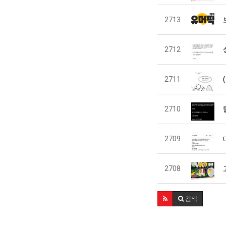
2713
2712
2711
2710
2709
2708
검색