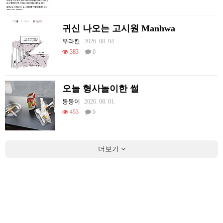
귀신 나오는 고시원 Manhwa
우라칸
2026. 08. 04.
383
0
오늘 형사놀이한 썰
몽둥이
2026. 08. 01.
453
0
더보기