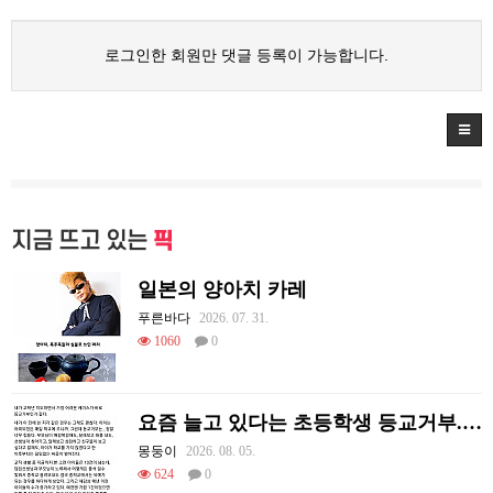
로그인한 회원만 댓글 등록이 가능합니다.
지금 뜨고 있는
픽
일본의 양아치 카레
푸른바다
2026. 07. 31.
1060
0
요즘 늘고 있다는 초등학생 등교거부.jpg
몽둥이
2026. 08. 05.
624
0