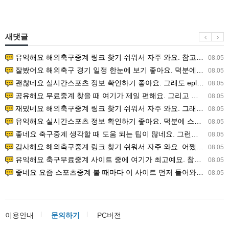
새댓글
유익해요 해외축구중계 링크 찾기 쉬워서 자주 와요. 참고로 무료스포츠중계 정보 확인할 때 출처 꼭 체크해요.…
08.05
잘봤어요 해외축구 경기 일정 한눈에 보기 좋아요. 덕분에 epl중계 볼 때 공식 중계 채널 먼저 찾아봐요. …
08.05
괜찮네요 실시간스포츠 정보 확인하기 좋아요. 그래도 epl중계 볼 때 공식 중계 채널 먼저 찾아봐요. 북마크…
08.05
공유해요 무료중계 찾을 때 여기가 제일 편해요. 그리고 무료스포츠중계 정보 확인할 때 출처 꼭 체크해요. 앞…
08.05
재밌네요 해외축구중계 링크 찾기 쉬워서 자주 와요. 그래서 해외축구중계도 정식 서비스로 봐야 안전해요. 다음…
08.05
유익해요 실시간스포츠 정보 확인하기 좋아요. 덕분에 스포츠중계는 합법적인 경로로만 시청하려 해요. 좋은 정보…
08.05
좋네요 축구중계 생각할 때 도움 되는 팁이 많네요. 그런데 해외축구중계도 정식 서비스로 봐야 안전해요. 다음…
08.05
감사해요 해외축구중계 링크 찾기 쉬워서 자주 와요. 어쨌든 축구무료중계도 합법적인 곳에서 봐야 마음 편해요.…
08.05
유익해요 축구무료중계 사이트 중에 여기가 최고예요. 참고로 축구무료중계도 합법적인 곳에서 봐야 마음 편해요.…
08.05
좋네요 요즘 스포츠중계 볼 때마다 이 사이트 먼저 들어와요. 그나저나 epl중계 볼 때 공식 중계 채널 먼저…
08.05
이용안내
문의하기
PC버전