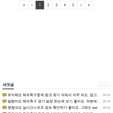
1
2
3
4
5
새댓글
유익해요 해외축구중계 링크 찾기 쉬워서 자주 와요. 참고로 무료스포츠중계 정보 확인할 때 출처 꼭 체크해요.…
08.05
잘봤어요 해외축구 경기 일정 한눈에 보기 좋아요. 덕분에 epl중계 볼 때 공식 중계 채널 먼저 찾아봐요. …
08.05
괜찮네요 실시간스포츠 정보 확인하기 좋아요. 그래도 epl중계 볼 때 공식 중계 채널 먼저 찾아봐요. 북마크…
08.05