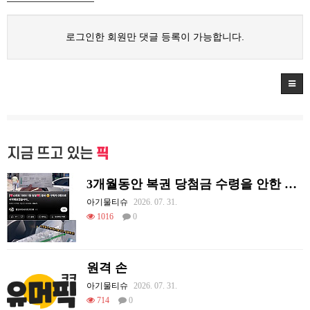
로그인한 회원만 댓글 등록이 가능합니다.
지금 뜨고 있는
픽
3개월동안 복권 당첨금 수령을 안한 이유
아기물티슈
2026. 07. 31.
1016
0
원격 손
아기물티슈
2026. 07. 31.
714
0