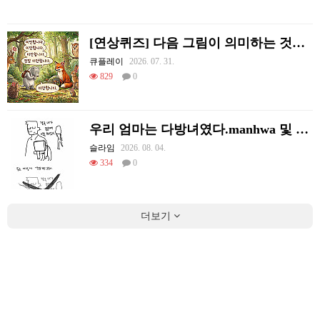
[연상퀴즈] 다음 그림이 의미하는 것을 적어주세요
큐플레이
2026. 07. 31.
829
0
우리 엄마는 다방녀였다.manhwa 및 후기
슬라임
2026. 08. 04.
334
0
더보기