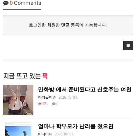
0
Comments
로그인한 회원만 댓글 등록이 가능합니다.
지금 뜨고 있는
픽
만화방 에서 준비됬다고 신호주는 여친
아기물티슈
2026. 08. 04.
421
0
얼마나 학부모가 난리를 쳤으면
버디버디
2026. 08. 03.