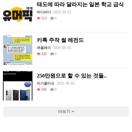
태도에 따라 달라지는 일본 학교 급식
버디버디
2026. 08. 03.
513
0
카톡 주작 썰 레전드
큐플레이
2026. 08. 03.
420
0
250만원으로 할 수 있는 것들..
아기물티슈
2026. 08. 04.
506
0
더보기