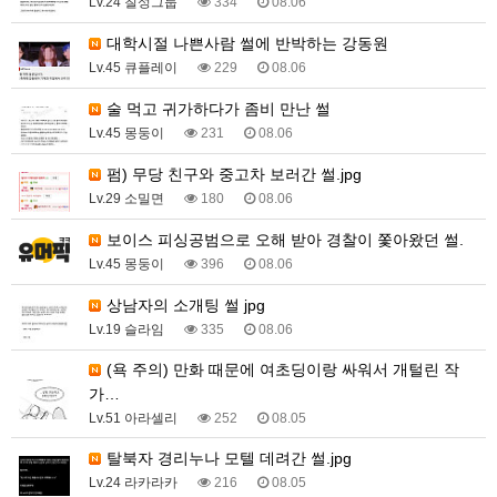
Lv.24 칠성그룹
334
08.06
대학시절 나쁜사람 썰에 반박하는 강동원
Lv.45 큐플레이
229
08.06
술 먹고 귀가하다가 좀비 만난 썰
Lv.45 몽둥이
231
08.06
펌) 무당 친구와 중고차 보러간 썰.jpg
Lv.29 소밀면
180
08.06
보이스 피싱공범으로 오해 받아 경찰이 쫓아왔던 썰.
Lv.45 몽둥이
396
08.06
상남자의 소개팅 썰 jpg
Lv.19 슬라임
335
08.06
(욕 주의) 만화 때문에 여초딩이랑 싸워서 개털린 작
가…
Lv.51 아라셀리
252
08.05
탈북자 경리누나 모텔 데려간 썰.jpg
Lv.24 라카라카
216
08.05