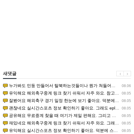
새댓글
누가봐도 민둥 만들어서 탈북하는것들이나 뭔가 쳐들어오는 낌새를 미리 알아차리기 위함이지 저걸 전쟁준비라고 하…
08.06
유익해요 해외축구중계 링크 찾기 쉬워서 자주 와요. 참고로 무료스포츠중계 정보 확인할 때 출처 꼭 체크해요.…
08.05
잘봤어요 해외축구 경기 일정 한눈에 보기 좋아요. 덕분에 epl중계 볼 때 공식 중계 채널 먼저 찾아봐요. …
08.05
괜찮네요 실시간스포츠 정보 확인하기 좋아요. 그래도 epl중계 볼 때 공식 중계 채널 먼저 찾아봐요. 북마크…
08.05
공유해요 무료중계 찾을 때 여기가 제일 편해요. 그리고 무료스포츠중계 정보 확인할 때 출처 꼭 체크해요. 앞…
08.05
재밌네요 해외축구중계 링크 찾기 쉬워서 자주 와요. 그래서 해외축구중계도 정식 서비스로 봐야 안전해요. 다음…
08.05
유익해요 실시간스포츠 정보 확인하기 좋아요. 덕분에 스포츠중계는 합법적인 경로로만 시청하려 해요. 좋은 정보…
08.05