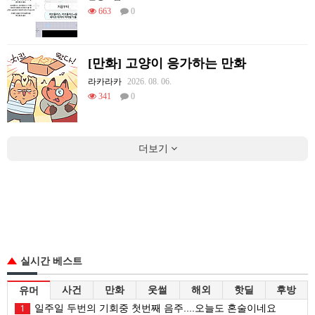
663
0
[만화] 고양이 응가하는 만화
라카라카
2026. 08. 06.
341
0
더보기
실시간 베스트
사건
만화
웃썰
해외
핫딜
후방
유머
일주일 두번의 기회중 첫번째 음주....오늘도 혼술이네요
1