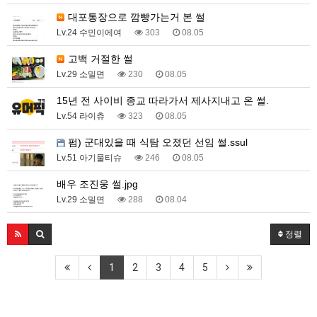
대포통장으로 깜빵가는거 본 썰
Lv.24 수민이에여
303
08.05
고백 거절한 썰
Lv.29 소밀면
230
08.05
15년 전 사이비 종교 따라가서 제사지내고 온 썰.
Lv.54 라이츄
323
08.05
펌) 군대있을 때 식탐 오졌던 선임 썰.ssul
Lv.51 아기물티슈
246
08.05
배우 조진웅 썰.jpg
Lv.29 소밀면
288
08.04
정렬
1
2
3
4
5