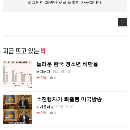
로그인한 회원만 댓글 등록이 가능합니다.
지금 뜨고 있는
픽
놀라운 한국 청소년 비만율
버디버디
2026. 08. 02.
500
0
쇼진행자가 퇴출된 미국방송
아기물티슈
2026. 08. 02.
589
0