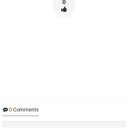
0
0
Comments