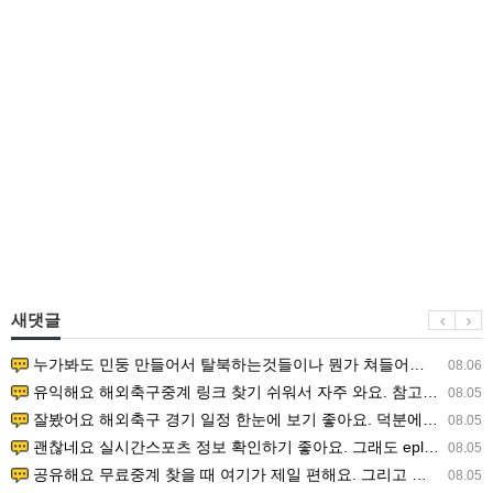
새댓글
누가봐도 민둥 만들어서 탈북하는것들이나 뭔가 쳐들어오는 낌새를 미리 알아차리기 위함이지 저걸 전쟁준비라고 하…
08.06
유익해요 해외축구중계 링크 찾기 쉬워서 자주 와요. 참고로 무료스포츠중계 정보 확인할 때 출처 꼭 체크해요.…
08.05
잘봤어요 해외축구 경기 일정 한눈에 보기 좋아요. 덕분에 epl중계 볼 때 공식 중계 채널 먼저 찾아봐요. …
08.05
괜찮네요 실시간스포츠 정보 확인하기 좋아요. 그래도 epl중계 볼 때 공식 중계 채널 먼저 찾아봐요. 북마크…
08.05
공유해요 무료중계 찾을 때 여기가 제일 편해요. 그리고 무료스포츠중계 정보 확인할 때 출처 꼭 체크해요. 앞…
08.05