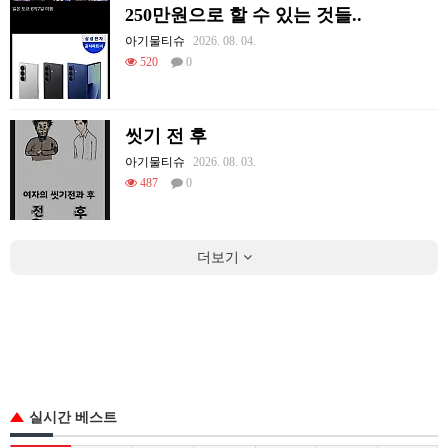
250만원으로 할 수 있는 것들..
아기물티슈
2026. 08. 04.
520
0
씻기 전 후
아기물티슈
2026. 08. 03.
487
0
더보기
실시간 베스트