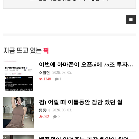
지금 뜨고 있는
픽
이번에 아마존이 오픈ai에 75조 투자한 이유
소밀면
2026. 08. 05.
1348
1
펌) 어릴 때 이틀동안 잠만 잤던 썰
몽둥이
2026. 08. 03.
562
0