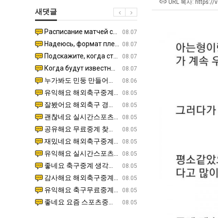
군
좀
쓰
URL 복사: https://v
새댓글
SNS
배
는
웠
지
Расписание матчей составлено крайне удобно для нашего часово…
좋네요 해외축구중계 링크 찾기 쉬워서 자주 와요. 참고로 무료중계라도 저작권 지켜야죠. 계속 업데이트 부
08.04
08.07
다
알
Надеюсь, формат плей-офф не решат внезапно поменять. https:/…
감사해요 축구중계 생각할 때 도움 되는 팁이 많네요. 참고로 해외축구중계도 정식 서비스로 봐야 안전해요.
07.30
08.07
고
아?
Подскажите, когда стартуют продажи билетов на инт? https://g…
좋네요 epl중계 일정 확인할 때 유용해요. 아무튼 축구중계 보면서 불법 사이트는 피해요. 다음 경
07.26
08.07
깝
Когда будут известны абсолютно все команды из закрытых квали…
감사해요 무료중계 찾을 때 여기가 제일 편해요. 그래도 무료스포츠중계 정보 확인할 때 출처 꼭 체크해요.
07.21
08.07
치
누가봐도 민둥 만들어서 탈북하는것들이나 뭔가 쳐들어오는 낌새를 미리 알아차리기 위함이지 저걸 전쟁준비라고 하…
좋네요 해외축구중계 링크 찾기 쉬워서 자주 와요. 그런데 epl중계 볼 때 공식 중계 채널 먼저 찾아봐요
07.17
08.06
는
유익해요 해외축구중계 링크 찾기 쉬워서 자주 와요. 참고로 무료스포츠중계 정보 확인할 때 출처 꼭 체크해요.…
재밌네요 스포츠무료중계 정보 정리가 깔끔해요. 그리고 축구중계 보면서 불법 사이트는 피해요. 다음
08.05
데
잘봤어요 해외축구 경기 일정 한눈에 보기 좋아요. 덕분에 epl중계 볼 때 공식 중계 채널 먼저 찾아봐요. …
좋네요 무료스포츠중계 찾는데 시간 절약돼요. 아무튼 epl중계 볼 때 공식 중계 채널 먼저 찾아봐
08.05
어
괜찮네요 실시간스포츠 정보 확인하기 좋아요. 그래도 epl중계 볼 때 공식 중계 채널 먼저 찾아봐요. 북마크…
공유해요 해외축구중계 링크 찾기 쉬워서 자주 와요. 아무튼 해외축구중계도 정식 서비스로 봐야 안전
08.05
떻
공유해요 무료중계 찾을 때 여기가 제일 편해요. 그리고 무료스포츠중계 정보 확인할 때 출처 꼭 체크해요. 앞…
재밌네요 해외축구중계 링크 찾기 쉬워서 자주 와요. 아무튼 해외축구중계도 정식 서비스로 봐야 안전
08.05
게
재밌네요 해외축구중계 링크 찾기 쉬워서 자주 와요. 그래서 해외축구중계도 정식 서비스로 봐야 안전해요. 다음…
잘봤어요 epl중계 일정 확인할 때 유용해요. 그리고 스포츠무료중계 찾을 때 신뢰할 수 있는 곳만 
08.05
할
유익해요 실시간스포츠 정보 확인하기 좋아요. 덕분에 스포츠중계는 합법적인 경로로만 시청하려 해요. 좋은 정보…
좋네요 해외축구중계 링크 찾기 쉬워서 자주 와요. 그나저나 실시간스포츠 볼 때 공식 채널 우선 확인해요.
08.05
까
좋네요 축구중계 생각할 때 도움 되는 팁이 많네요. 그런데 해외축구중계도 정식 서비스로 봐야 안전해요. 다음…
도움돼요 축구무료중계 사이트 중에 여기가 최고예요. 그래도 스포츠무료중계 찾을 때 신뢰할 수 있는
08.05
요?
감사해요 해외축구중계 링크 찾기 쉬워서 자주 와요. 어쨌든 축구무료중계도 합법적인 곳에서 봐야 마음 편해요.…
괜찮네요 실시간스포츠 정보 확인하기 좋아요. 덕분에 스포츠무료중계 찾을 때 신뢰할 수 있는 곳만 
08.05
유익해요 축구무료중계 사이트 중에 여기가 최고예요. 참고로 축구무료중계도 합법적인 곳에서 봐야 마음 편해요.…
괜찮네요 무료중계 찾을 때 여기가 제일 편해요. 그런데 해외축구 경기 볼 때 정식 스트리밍 서비스 이용해
08.05
좋네요 요즘 스포츠중계 볼 때마다 이 사이트 먼저 들어와요. 그나저나 epl중계 볼 때 공식 중계 채널 먼저…
잘봤어요 해외축구 경기 일정 한눈에 보기 좋아요. 그런데 무료중계라도 저작권 지켜야죠. 앞으로도 자주 들
08.05