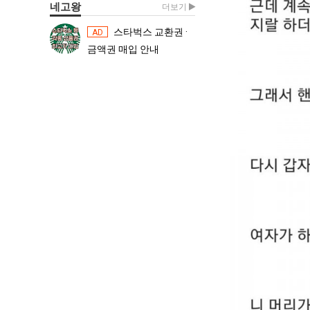
네고왕
더보기
스타벅스 교환권 ·
스타벅스 교환권 ·
AD
AD
금액권 매입 안내
금액권 매입 