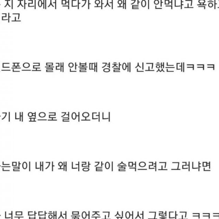
스타벅스 교환권 ·
AD
안내
금액권 매입 안내