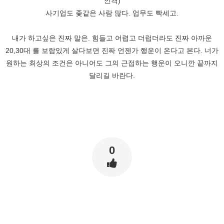
인격)
사기업도 좇같은 사람 많다. 업무도 빡세고.
내가 하고싶은 진짜 말은. 힘들고 어렵고 더럽더라도 진짜 아까운
20,30대 를 보람있게 살다보면 진짜 언젠가 행운이 온다고 본다. 너가
원하는 최상의 조건은 아니어도 그의 근접하는 행운이 오니깐 끝까지
달리길 바란다.
0