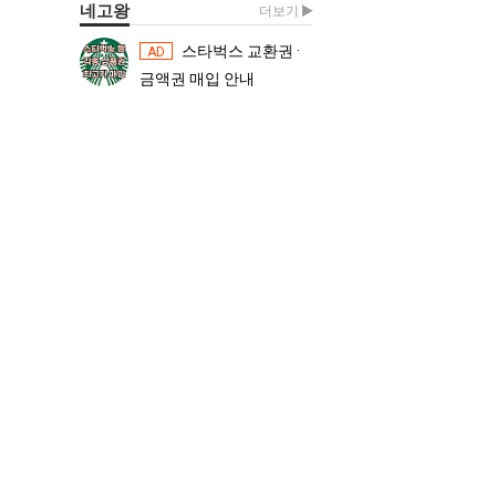
네고왕
더보기
스타벅스 교환권 ·
스타벅스 교환권 ·
AD
AD
금액권 매입 안내
금액권 매입 