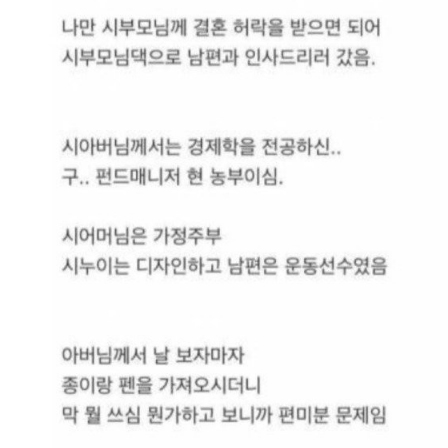
스타벅스 교환권 ·
AD
안내
금액권 매입 안내