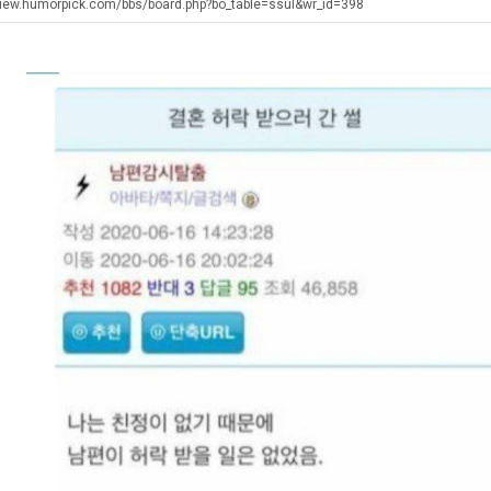
최
좀
쓰
장
테
iew.humorpick.com/bbs/board.php?bo_table=ssul&wr_id=398
배
는
애
혼
웠
지
근
남;;
탁드…
공유해요 해외축구중계 링크 찾기 쉬워서 자주 와요. 아무튼 해외축구 경기 볼 때 정식 스트리밍 서비스 이용해…
추천해요 해외축구 경기 일정 한눈에 보기 좋아요. 그치만 축구중계 보면서 불법 사이트는 피해요.
08.05
08.04
다
알
황
 주…
좋네요 무료스포츠중계 찾는데 시간 절약돼요. 그래도 해외축구중계도 정식 서비스로 봐야 안전해요. 주변에도 추…
헐 닮았네요...ㅋ
08.05
08.04
고
아?
기 때도 …
좋네요 요즘 스포츠중계 볼 때마다 이 사이트 먼저 들어와요. 참고로 해외축구중계도 정식 서비스로 봐야 안전해…
내 알빠가 아닌데 시간내서 가줘야하는 
08.05
08.04
깝
 주…
도움돼요 해외축구 경기 일정 한눈에 보기 좋아요. 그치만 해외축구중계도 정식 서비스로 봐야 안전해요. 좋은 …
옷을 벗어 던지면 
08.05
08.04
치
. …
재밌네요 축구중계 생각할 때 도움 되는 팁이 많네요. 그리고 해외축구 경기 볼 때 정식 스트리밍 서비스 이용…
너무 슬프당...
08.05
08.04
는
에도 여기 …
좋네요 축구무료중계 사이트 중에 여기가 최고예요. 참고로 축구무료중계도 합법적인 곳에서 봐야 마음 편해요. …
08.05
08.04
데
요. 앞으로…
재밌네요 요즘 스포츠중계 볼 때마다 이 사이트 먼저 들어와요. 그래도 축구무료중계도 합법적인 곳에서 봐야 마…
08.05
08.04
어
해요. 주변…
좋네요 epl중계 일정 확인할 때 유용해요. 그런데 무료스포츠중계 정보 확인할 때 출처 꼭 체크해요. 계속 …
08.05
08.04
떻
해요. 주변…
공유해요 요즘 스포츠중계 볼 때마다 이 사이트 먼저 들어와요. 그런데 축구무료중계도 합법적인 곳에서 봐야 마…
08.05
08.04
게
이용해요.…
공유해요 무료중계 찾을 때 여기가 제일 편해요. 참고로 무료스포츠중계 정보 확인할 때 출처 꼭 체크해요. 북…
08.05
08.04
할
 다…
좋네요 무료중계 찾을 때 여기가 제일 편해요. 그치만 축구무료중계도 합법적인 곳에서 봐야 마음 편해요. 앞으…
08.04
08.04
까
 곳만 이용…
공유해요 epl중계 일정 확인할 때 유용해요. 그런데 epl중계 볼 때 공식 중계 채널 먼저 찾아봐요. 다음…
08.04
08.04
요?
이용해요. …
잘봤어요 epl중계 일정 확인할 때 유용해요. 그래서 해외축구중계도 정식 서비스로 봐야 안전해요. 북마크 해…
08.04
08.04
요.…
재밌네요 해외축구 경기 일정 한눈에 보기 좋아요. 그나저나 스포츠무료중계 찾을 때 신뢰할 수 있는 곳만 이용…
08.04
08.04
를게…
도움돼요 실시간스포츠 정보 확인하기 좋아요. 그래서 스포츠중계는 합법적인 경로로만 시청하려 해요. 앞으로도 …
08.04
08.04