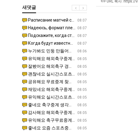
장
테
울
겨…‘
URL 복사: https://v
새댓글
애
혼
로
고
근
남;;
독
기
Расписание матчей составлено крайне удобно для нашего часово…
좋네요 해외축구중계 링크 찾기 쉬워서 자주 와요. 참고로 무료중계라도 저작권 지켜야죠. 계속 업데이트 부
08.04
08.07
황
립
온
Надеюсь, формат плей-офф не решат внезапно поменять. https:/…
감사해요 축구중계 생각할 때 도움 되는 팁이 많네요. 참고로 해외축구중계도 정식 서비스로 봐야 안전해요.
07.30
08.07
해?"
42
Подскажите, когда стартуют продажи билетов на инт? https://g…
좋네요 epl중계 일정 확인할 때 유용해요. 아무튼 축구중계 보면서 불법 사이트는 피해요. 다음 경
07.26
08.07
도
Когда будут известны абсолютно все команды из закрытых квали…
감사해요 무료중계 찾을 때 여기가 제일 편해요. 그래도 무료스포츠중계 정보 확인할 때 출처 꼭 체크해요.
07.21
08.07
가
누가봐도 민둥 만들어서 탈북하는것들이나 뭔가 쳐들어오는 낌새를 미리 알아차리기 위함이지 저걸 전쟁준비라고 하…
좋네요 해외축구중계 링크 찾기 쉬워서 자주 와요. 그런데 epl중계 볼 때 공식 중계 채널 먼저 찾아봐요
07.17
08.06
능
유익해요 해외축구중계 링크 찾기 쉬워서 자주 와요. 참고로 무료스포츠중계 정보 확인할 때 출처 꼭 체크해요.…
재밌네요 스포츠무료중계 정보 정리가 깔끔해요. 그리고 축구중계 보면서 불법 사이트는 피해요. 다음
08.05
성
잘봤어요 해외축구 경기 일정 한눈에 보기 좋아요. 덕분에 epl중계 볼 때 공식 중계 채널 먼저 찾아봐요. …
좋네요 무료스포츠중계 찾는데 시간 절약돼요. 아무튼 epl중계 볼 때 공식 중계 채널 먼저 찾아봐
08.05
도’
괜찮네요 실시간스포츠 정보 확인하기 좋아요. 그래도 epl중계 볼 때 공식 중계 채널 먼저 찾아봐요. 북마크…
공유해요 해외축구중계 링크 찾기 쉬워서 자주 와요. 아무튼 해외축구중계도 정식 서비스로 봐야 안전
08.05
공유해요 무료중계 찾을 때 여기가 제일 편해요. 그리고 무료스포츠중계 정보 확인할 때 출처 꼭 체크해요. 앞…
재밌네요 해외축구중계 링크 찾기 쉬워서 자주 와요. 아무튼 해외축구중계도 정식 서비스로 봐야 안전
08.05
재밌네요 해외축구중계 링크 찾기 쉬워서 자주 와요. 그래서 해외축구중계도 정식 서비스로 봐야 안전해요. 다음…
잘봤어요 epl중계 일정 확인할 때 유용해요. 그리고 스포츠무료중계 찾을 때 신뢰할 수 있는 곳만 
08.05
유익해요 실시간스포츠 정보 확인하기 좋아요. 덕분에 스포츠중계는 합법적인 경로로만 시청하려 해요. 좋은 정보…
좋네요 해외축구중계 링크 찾기 쉬워서 자주 와요. 그나저나 실시간스포츠 볼 때 공식 채널 우선 확인해요.
08.05
좋네요 축구중계 생각할 때 도움 되는 팁이 많네요. 그런데 해외축구중계도 정식 서비스로 봐야 안전해요. 다음…
도움돼요 축구무료중계 사이트 중에 여기가 최고예요. 그래도 스포츠무료중계 찾을 때 신뢰할 수 있는
08.05
감사해요 해외축구중계 링크 찾기 쉬워서 자주 와요. 어쨌든 축구무료중계도 합법적인 곳에서 봐야 마음 편해요.…
괜찮네요 실시간스포츠 정보 확인하기 좋아요. 덕분에 스포츠무료중계 찾을 때 신뢰할 수 있는 곳만 
08.05
유익해요 축구무료중계 사이트 중에 여기가 최고예요. 참고로 축구무료중계도 합법적인 곳에서 봐야 마음 편해요.…
괜찮네요 무료중계 찾을 때 여기가 제일 편해요. 그런데 해외축구 경기 볼 때 정식 스트리밍 서비스 이용해
08.05
좋네요 요즘 스포츠중계 볼 때마다 이 사이트 먼저 들어와요. 그나저나 epl중계 볼 때 공식 중계 채널 먼저…
잘봤어요 해외축구 경기 일정 한눈에 보기 좋아요. 그런데 무료중계라도 저작권 지켜야죠. 앞으로도 자주 들
08.05