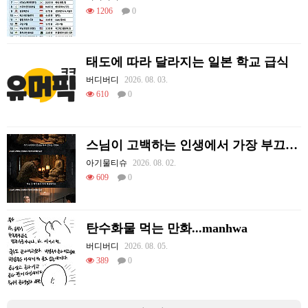
1206
0
태도에 따라 달라지는 일본 학교 급식
버디버디
2026. 08. 03.
610
0
스님이 고백하는 인생에서 가장 부끄러웠던 순간
아기물티슈
2026. 08. 02.
609
0
탄수화물 먹는 만화...manhwa
버디버디
2026. 08. 05.
389
0