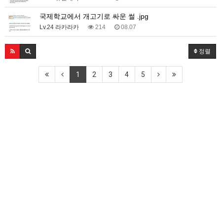
국제학교에서 개고기로 싸운 썰 .jpg
Lv.24 라카라카
214
08.07
정렬
1
2
3
4
5