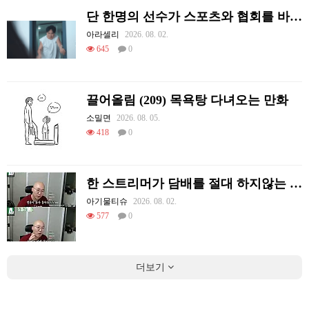
단 한명의 선수가 스포츠와 협회를 바꿔 버린 사례.jpg
아라셀리
2026. 08. 02.
645
0
끌어올림 (209) 목욕탕 다녀오는 만화
소밀면
2026. 08. 05.
418
0
한 스트리머가 담배를 절대 하지않는 이유
아기물티슈
2026. 08. 02.
577
0
더보기