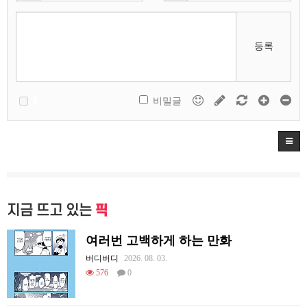
등록
비밀글
지금 뜨고 있는
픽
여러번 고백하게 하는 만화
버디버디
2026. 08. 03.
576
0