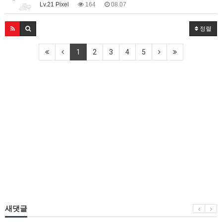
Lv.21 Pixel
164
08.07
정렬
1
2
3
4
5
새댓글