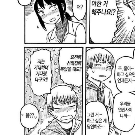
스타벅스 교환권 ·
AD
안내
금액권 매입 안내