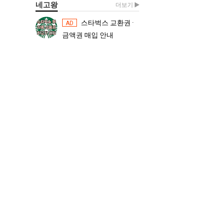
네고왕
더보기
스타벅스 교환권 ·
스타벅스 교환권 ·
AD
AD
금액권 매입 안내
금액권 매입 