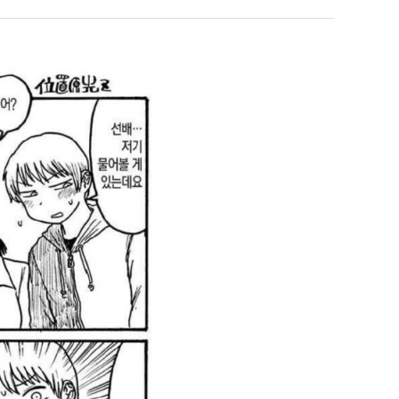
직
좀
업
배
웠
 덕분에 더 …
Расписание матчей составлено крайне удобно для нашего часово…
좋네요 해외축구중계 링크 찾기 쉬워서 자주 와요. 참고로 무료중계라도 저작권 지켜야죠
08.04
08.07
다
Надеюсь, формат плей-офф не решат внезапно поменять. https:/…
감사해요 축구중계 생각할 때 도움 되는 팁이 많네요. 참고로 해외축구중계도 정식 서비
07.30
08.07
고
이유가?
Подскажите, когда стартуют продажи билетов на инт? https://g…
좋네요 epl중계 일정 확인할 때 유용해요. 아무튼 축구중계 보면서 불법 사이트는
07.26
08.07
깝
된다
Когда будут известны абсолютно все команды из закрытых квали…
감사해요 무료중계 찾을 때 여기가 제일 편해요. 그래도 무료스포츠중계 정보 확인할 때
07.21
08.07
치
누가봐도 민둥 만들어서 탈북하는것들이나 뭔가 쳐들어오는 낌새를 미리 알아차리기 위함이지 저걸 전쟁준비라고 하…
좋네요 해외축구중계 링크 찾기 쉬워서 자주 와요. 그런데 epl중계 볼 때 공식 중계
07.17
08.06
는
유익해요 해외축구중계 링크 찾기 쉬워서 자주 와요. 참고로 무료스포츠중계 정보 확인할 때 출처 꼭 체크해요.…
재밌네요 스포츠무료중계 정보 정리가 깔끔해요. 그리고 축구중계 보면서 불법 사이
08.05
데
잘봤어요 해외축구 경기 일정 한눈에 보기 좋아요. 덕분에 epl중계 볼 때 공식 중계 채널 먼저 찾아봐요. …
좋네요 무료스포츠중계 찾는데 시간 절약돼요. 아무튼 epl중계 볼 때 공식 중계
08.05
어
괜찮네요 실시간스포츠 정보 확인하기 좋아요. 그래도 epl중계 볼 때 공식 중계 채널 먼저 찾아봐요. 북마크…
공유해요 해외축구중계 링크 찾기 쉬워서 자주 와요. 아무튼 해외축구중계도 정식 
08.05
떻
공유해요 무료중계 찾을 때 여기가 제일 편해요. 그리고 무료스포츠중계 정보 확인할 때 출처 꼭 체크해요. 앞…
재밌네요 해외축구중계 링크 찾기 쉬워서 자주 와요. 아무튼 해외축구중계도 정식 
08.05
게
재밌네요 해외축구중계 링크 찾기 쉬워서 자주 와요. 그래서 해외축구중계도 정식 서비스로 봐야 안전해요. 다음…
잘봤어요 epl중계 일정 확인할 때 유용해요. 그리고 스포츠무료중계 찾을 때 신뢰
08.05
할
유익해요 실시간스포츠 정보 확인하기 좋아요. 덕분에 스포츠중계는 합법적인 경로로만 시청하려 해요. 좋은 정보…
좋네요 해외축구중계 링크 찾기 쉬워서 자주 와요. 그나저나 실시간스포츠 볼 때 공식 
08.05
까
좋네요 축구중계 생각할 때 도움 되는 팁이 많네요. 그런데 해외축구중계도 정식 서비스로 봐야 안전해요. 다음…
도움돼요 축구무료중계 사이트 중에 여기가 최고예요. 그래도 스포츠무료중계 찾을 
08.05
요?
감사해요 해외축구중계 링크 찾기 쉬워서 자주 와요. 어쨌든 축구무료중계도 합법적인 곳에서 봐야 마음 편해요.…
괜찮네요 실시간스포츠 정보 확인하기 좋아요. 덕분에 스포츠무료중계 찾을 때 신뢰
08.05
유익해요 축구무료중계 사이트 중에 여기가 최고예요. 참고로 축구무료중계도 합법적인 곳에서 봐야 마음 편해요.…
괜찮네요 무료중계 찾을 때 여기가 제일 편해요. 그런데 해외축구 경기 볼 때 정식 스
08.05
좋네요 요즘 스포츠중계 볼 때마다 이 사이트 먼저 들어와요. 그나저나 epl중계 볼 때 공식 중계 채널 먼저…
잘봤어요 해외축구 경기 일정 한눈에 보기 좋아요. 그런데 무료중계라도 저작권 지켜야죠
08.05