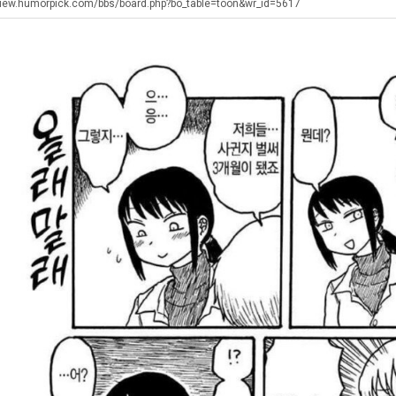
장
남
에
view.humorpick.com/bbs/board.php?bo_table=toon&wr_id=5617
애
자
75
근
의
조
탁드…
공유해요 해외축구중계 링크 찾기 쉬워서 자주 와요. 아무튼 해외축구 경기 볼 때 정식 스트리밍 서비스 이용해…
추천해요 해외축구 경기 일정 한눈에 보기 좋아요. 그치만 축구중계 보면서 불법 사이트는 피해요.
08.05
08.04
황
소
투
 주…
좋네요 무료스포츠중계 찾는데 시간 절약돼요. 그래도 해외축구중계도 정식 서비스로 봐야 안전해요. 주변에도 추…
헐 닮았네요...ㅋ
08.05
08.04
울
자
기 때도 …
좋네요 요즘 스포츠중계 볼 때마다 이 사이트 먼저 들어와요. 참고로 해외축구중계도 정식 서비스로 봐야 안전해…
내 알빠가 아닌데 시간내서 가줘야하는 
08.05
08.04
푸
한
 주…
도움돼요 해외축구 경기 일정 한눈에 보기 좋아요. 그치만 해외축구중계도 정식 서비스로 봐야 안전해요. 좋은 …
옷을 벗어 던지면 
08.05
08.04
드
이
. …
재밌네요 축구중계 생각할 때 도움 되는 팁이 많네요. 그리고 해외축구 경기 볼 때 정식 스트리밍 서비스 이용…
너무 슬프당...
08.05
08.04
제
유
에도 여기 …
좋네요 축구무료중계 사이트 중에 여기가 최고예요. 참고로 축구무료중계도 합법적인 곳에서 봐야 마음 편해요. …
08.05
08.04
육
요. 앞으로…
재밌네요 요즘 스포츠중계 볼 때마다 이 사이트 먼저 들어와요. 그래도 축구무료중계도 합법적인 곳에서 봐야 마…
08.05
08.04
볶
해요. 주변…
좋네요 epl중계 일정 확인할 때 유용해요. 그런데 무료스포츠중계 정보 확인할 때 출처 꼭 체크해요. 계속 …
08.05
08.04
음
해요. 주변…
공유해요 요즘 스포츠중계 볼 때마다 이 사이트 먼저 들어와요. 그런데 축구무료중계도 합법적인 곳에서 봐야 마…
08.05
08.04
의
이용해요.…
공유해요 무료중계 찾을 때 여기가 제일 편해요. 참고로 무료스포츠중계 정보 확인할 때 출처 꼭 체크해요. 북…
08.05
08.04
위
 다…
좋네요 무료중계 찾을 때 여기가 제일 편해요. 그치만 축구무료중계도 합법적인 곳에서 봐야 마음 편해요. 앞으…
08.04
08.04
력
 곳만 이용…
공유해요 epl중계 일정 확인할 때 유용해요. 그런데 epl중계 볼 때 공식 중계 채널 먼저 찾아봐요. 다음…
08.04
08.04
ㅋ
이용해요. …
잘봤어요 epl중계 일정 확인할 때 유용해요. 그래서 해외축구중계도 정식 서비스로 봐야 안전해요. 북마크 해…
08.04
08.04
ㅋ
요.…
재밌네요 해외축구 경기 일정 한눈에 보기 좋아요. 그나저나 스포츠무료중계 찾을 때 신뢰할 수 있는 곳만 이용…
08.04
08.04
를게…
도움돼요 실시간스포츠 정보 확인하기 좋아요. 그래서 스포츠중계는 합법적인 경로로만 시청하려 해요. 앞으로도 …
08.04
08.04