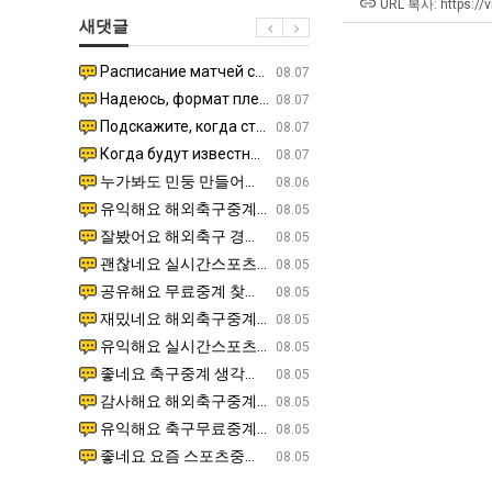
남
에
직
좀
URL 복사: https://
새댓글
자
75
업
배
의
조
웠
Расписание матчей составлено крайне удобно для нашего часово…
좋네요 해외축구중계 링크 찾기 쉬워서 자주 와요. 참고로 무료중계라도 저작권 지켜야죠. 계속 업데이트 부
08.04
08.07
소
투
다
Надеюсь, формат плей-офф не решат внезапно поменять. https:/…
감사해요 축구중계 생각할 때 도움 되는 팁이 많네요. 참고로 해외축구중계도 정식 서비스로 봐야 안전해요.
07.30
08.07
울
자
고
Подскажите, когда стартуют продажи билетов на инт? https://g…
좋네요 epl중계 일정 확인할 때 유용해요. 아무튼 축구중계 보면서 불법 사이트는 피해요. 다음 경
07.26
08.07
푸
한
깝
Когда будут известны абсолютно все команды из закрытых квали…
감사해요 무료중계 찾을 때 여기가 제일 편해요. 그래도 무료스포츠중계 정보 확인할 때 출처 꼭 체크해요.
07.21
08.07
드
이
치
누가봐도 민둥 만들어서 탈북하는것들이나 뭔가 쳐들어오는 낌새를 미리 알아차리기 위함이지 저걸 전쟁준비라고 하…
좋네요 해외축구중계 링크 찾기 쉬워서 자주 와요. 그런데 epl중계 볼 때 공식 중계 채널 먼저 찾아봐요
07.17
08.06
제
유
는
유익해요 해외축구중계 링크 찾기 쉬워서 자주 와요. 참고로 무료스포츠중계 정보 확인할 때 출처 꼭 체크해요.…
재밌네요 스포츠무료중계 정보 정리가 깔끔해요. 그리고 축구중계 보면서 불법 사이트는 피해요. 다음
08.05
육
데
잘봤어요 해외축구 경기 일정 한눈에 보기 좋아요. 덕분에 epl중계 볼 때 공식 중계 채널 먼저 찾아봐요. …
좋네요 무료스포츠중계 찾는데 시간 절약돼요. 아무튼 epl중계 볼 때 공식 중계 채널 먼저 찾아봐
08.05
볶
어
괜찮네요 실시간스포츠 정보 확인하기 좋아요. 그래도 epl중계 볼 때 공식 중계 채널 먼저 찾아봐요. 북마크…
공유해요 해외축구중계 링크 찾기 쉬워서 자주 와요. 아무튼 해외축구중계도 정식 서비스로 봐야 안전
08.05
음
떻
공유해요 무료중계 찾을 때 여기가 제일 편해요. 그리고 무료스포츠중계 정보 확인할 때 출처 꼭 체크해요. 앞…
재밌네요 해외축구중계 링크 찾기 쉬워서 자주 와요. 아무튼 해외축구중계도 정식 서비스로 봐야 안전
08.05
의
게
재밌네요 해외축구중계 링크 찾기 쉬워서 자주 와요. 그래서 해외축구중계도 정식 서비스로 봐야 안전해요. 다음…
잘봤어요 epl중계 일정 확인할 때 유용해요. 그리고 스포츠무료중계 찾을 때 신뢰할 수 있는 곳만 
08.05
위
할
유익해요 실시간스포츠 정보 확인하기 좋아요. 덕분에 스포츠중계는 합법적인 경로로만 시청하려 해요. 좋은 정보…
좋네요 해외축구중계 링크 찾기 쉬워서 자주 와요. 그나저나 실시간스포츠 볼 때 공식 채널 우선 확인해요.
08.05
력
까
좋네요 축구중계 생각할 때 도움 되는 팁이 많네요. 그런데 해외축구중계도 정식 서비스로 봐야 안전해요. 다음…
도움돼요 축구무료중계 사이트 중에 여기가 최고예요. 그래도 스포츠무료중계 찾을 때 신뢰할 수 있는
08.05
ㅋ
요?
감사해요 해외축구중계 링크 찾기 쉬워서 자주 와요. 어쨌든 축구무료중계도 합법적인 곳에서 봐야 마음 편해요.…
괜찮네요 실시간스포츠 정보 확인하기 좋아요. 덕분에 스포츠무료중계 찾을 때 신뢰할 수 있는 곳만 
08.05
ㅋ
유익해요 축구무료중계 사이트 중에 여기가 최고예요. 참고로 축구무료중계도 합법적인 곳에서 봐야 마음 편해요.…
괜찮네요 무료중계 찾을 때 여기가 제일 편해요. 그런데 해외축구 경기 볼 때 정식 스트리밍 서비스 이용해
08.05
좋네요 요즘 스포츠중계 볼 때마다 이 사이트 먼저 들어와요. 그나저나 epl중계 볼 때 공식 중계 채널 먼저…
잘봤어요 해외축구 경기 일정 한눈에 보기 좋아요. 그런데 무료중계라도 저작권 지켜야죠. 앞으로도 자주 들
08.05