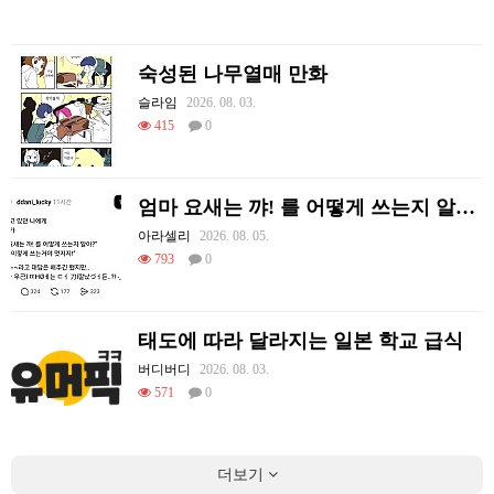
숙성된 나무열매 만화
슬라임
2026. 08. 03.
415
0
엄마 요새는 꺄! 를 어떻게 쓰는지 알아?
아라셀리
2026. 08. 05.
793
0
태도에 따라 달라지는 일본 학교 급식
버디버디
2026. 08. 03.
571
0
더보기