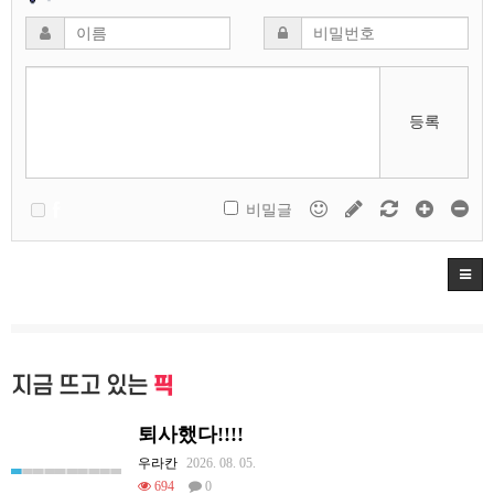
등록
비밀글
지금 뜨고 있는
픽
퇴사했다!!!!
우라칸
2026. 08. 05.
694
0