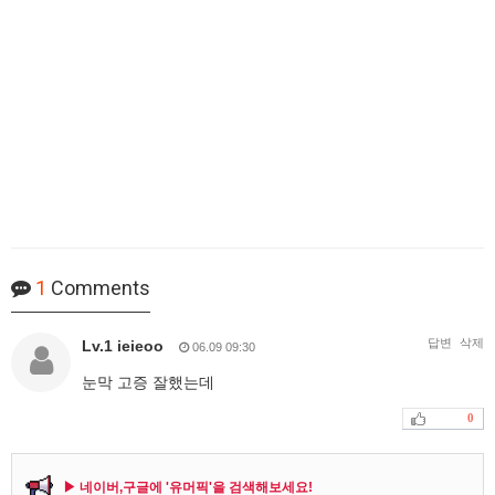
1
Comments
답변
삭제
Lv.1 ieieoo
06.09 09:30
눈막 고증 잘했는데
0
▶ 네이버,구글에 '유머픽'을 검색해보세요!