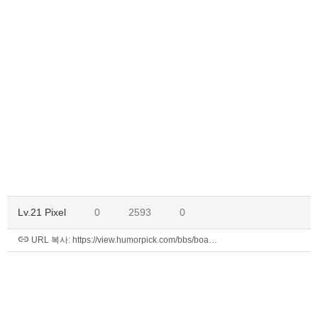
친절한 기린로봇 만화
Lv.21 Pixel
0
2593
0
URL 복사: https://view.humorpick.com/bbs/boa…