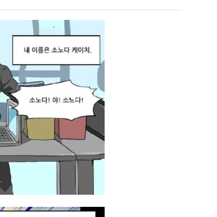
테
에
혼
75
남;;
조
 덕분에 더 …
Расписание матчей составлено крайне удобно для нашего часово…
좋네요 해외축구중계 링크 찾기 쉬워서 자주 와요. 참고로 무료중계라도 저작권 지켜야죠
08.04
08.07
투
Надеюсь, формат плей-офф не решат внезапно поменять. https:/…
감사해요 축구중계 생각할 때 도움 되는 팁이 많네요. 참고로 해외축구중계도 정식 서비
07.30
08.07
"
자
이유가?
Подскажите, когда стартуют продажи билетов на инт? https://g…
좋네요 epl중계 일정 확인할 때 유용해요. 아무튼 축구중계 보면서 불법 사이트는
07.26
08.07
한
된다
Когда будут известны абсолютно все команды из закрытых квали…
감사해요 무료중계 찾을 때 여기가 제일 편해요. 그래도 무료스포츠중계 정보 확인할 때
07.21
08.07
이
누가봐도 민둥 만들어서 탈북하는것들이나 뭔가 쳐들어오는 낌새를 미리 알아차리기 위함이지 저걸 전쟁준비라고 하…
좋네요 해외축구중계 링크 찾기 쉬워서 자주 와요. 그런데 epl중계 볼 때 공식 중계
07.17
08.06
유
유익해요 해외축구중계 링크 찾기 쉬워서 자주 와요. 참고로 무료스포츠중계 정보 확인할 때 출처 꼭 체크해요.…
재밌네요 스포츠무료중계 정보 정리가 깔끔해요. 그리고 축구중계 보면서 불법 사이
08.05
잘봤어요 해외축구 경기 일정 한눈에 보기 좋아요. 덕분에 epl중계 볼 때 공식 중계 채널 먼저 찾아봐요. …
좋네요 무료스포츠중계 찾는데 시간 절약돼요. 아무튼 epl중계 볼 때 공식 중계
08.05
괜찮네요 실시간스포츠 정보 확인하기 좋아요. 그래도 epl중계 볼 때 공식 중계 채널 먼저 찾아봐요. 북마크…
공유해요 해외축구중계 링크 찾기 쉬워서 자주 와요. 아무튼 해외축구중계도 정식 
08.05
공유해요 무료중계 찾을 때 여기가 제일 편해요. 그리고 무료스포츠중계 정보 확인할 때 출처 꼭 체크해요. 앞…
재밌네요 해외축구중계 링크 찾기 쉬워서 자주 와요. 아무튼 해외축구중계도 정식 
08.05
재밌네요 해외축구중계 링크 찾기 쉬워서 자주 와요. 그래서 해외축구중계도 정식 서비스로 봐야 안전해요. 다음…
잘봤어요 epl중계 일정 확인할 때 유용해요. 그리고 스포츠무료중계 찾을 때 신뢰
08.05
유익해요 실시간스포츠 정보 확인하기 좋아요. 덕분에 스포츠중계는 합법적인 경로로만 시청하려 해요. 좋은 정보…
좋네요 해외축구중계 링크 찾기 쉬워서 자주 와요. 그나저나 실시간스포츠 볼 때 공식 
08.05
좋네요 축구중계 생각할 때 도움 되는 팁이 많네요. 그런데 해외축구중계도 정식 서비스로 봐야 안전해요. 다음…
도움돼요 축구무료중계 사이트 중에 여기가 최고예요. 그래도 스포츠무료중계 찾을 
08.05
감사해요 해외축구중계 링크 찾기 쉬워서 자주 와요. 어쨌든 축구무료중계도 합법적인 곳에서 봐야 마음 편해요.…
괜찮네요 실시간스포츠 정보 확인하기 좋아요. 덕분에 스포츠무료중계 찾을 때 신뢰
08.05
유익해요 축구무료중계 사이트 중에 여기가 최고예요. 참고로 축구무료중계도 합법적인 곳에서 봐야 마음 편해요.…
괜찮네요 무료중계 찾을 때 여기가 제일 편해요. 그런데 해외축구 경기 볼 때 정식 스
08.05
좋네요 요즘 스포츠중계 볼 때마다 이 사이트 먼저 들어와요. 그나저나 epl중계 볼 때 공식 중계 채널 먼저…
잘봤어요 해외축구 경기 일정 한눈에 보기 좋아요. 그런데 무료중계라도 저작권 지켜야죠
08.05