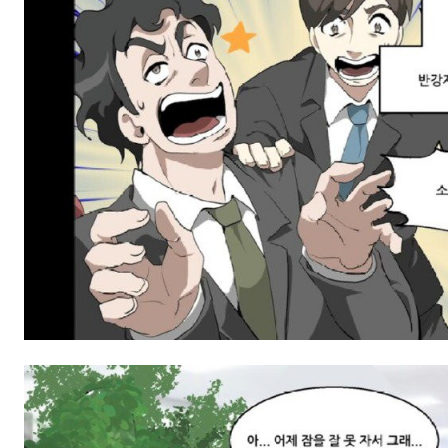
스타벅스 교환권 ·
AD
안내
금액권 매입 안내