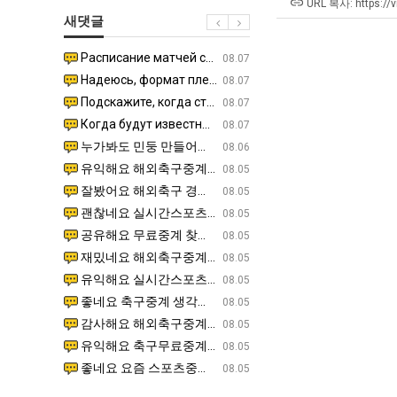
최
울
테
에
URL 복사: https://
새댓글
악
로
혼
75
의
독
남;;
조
Расписание матчей составлено крайне удобно для нашего часово…
좋네요 해외축구중계 링크 찾기 쉬워서 자주 와요. 참고로 무료중계라도 저작권 지켜야죠. 계속 업데이트 부
08.04
08.07
창
립
투
Надеюсь, формат плей-офф не решат внезапно поменять. https:/…
감사해요 축구중계 생각할 때 도움 되는 팁이 많네요. 참고로 해외축구중계도 정식 서비스로 봐야 안전해요.
07.30
08.07
업
해?"
자
Подскажите, когда стартуют продажи билетов на инт? https://g…
좋네요 epl중계 일정 확인할 때 유용해요. 아무튼 축구중계 보면서 불법 사이트는 피해요. 다음 경
07.26
08.07
과
한
Когда будут известны абсолютно все команды из закрытых квали…
감사해요 무료중계 찾을 때 여기가 제일 편해요. 그래도 무료스포츠중계 정보 확인할 때 출처 꼭 체크해요.
07.21
08.07
정
이
누가봐도 민둥 만들어서 탈북하는것들이나 뭔가 쳐들어오는 낌새를 미리 알아차리기 위함이지 저걸 전쟁준비라고 하…
좋네요 해외축구중계 링크 찾기 쉬워서 자주 와요. 그런데 epl중계 볼 때 공식 중계 채널 먼저 찾아봐요
07.17
08.06
.JPG
유
유익해요 해외축구중계 링크 찾기 쉬워서 자주 와요. 참고로 무료스포츠중계 정보 확인할 때 출처 꼭 체크해요.…
재밌네요 스포츠무료중계 정보 정리가 깔끔해요. 그리고 축구중계 보면서 불법 사이트는 피해요. 다음
08.05
잘봤어요 해외축구 경기 일정 한눈에 보기 좋아요. 덕분에 epl중계 볼 때 공식 중계 채널 먼저 찾아봐요. …
좋네요 무료스포츠중계 찾는데 시간 절약돼요. 아무튼 epl중계 볼 때 공식 중계 채널 먼저 찾아봐
08.05
괜찮네요 실시간스포츠 정보 확인하기 좋아요. 그래도 epl중계 볼 때 공식 중계 채널 먼저 찾아봐요. 북마크…
공유해요 해외축구중계 링크 찾기 쉬워서 자주 와요. 아무튼 해외축구중계도 정식 서비스로 봐야 안전
08.05
공유해요 무료중계 찾을 때 여기가 제일 편해요. 그리고 무료스포츠중계 정보 확인할 때 출처 꼭 체크해요. 앞…
재밌네요 해외축구중계 링크 찾기 쉬워서 자주 와요. 아무튼 해외축구중계도 정식 서비스로 봐야 안전
08.05
재밌네요 해외축구중계 링크 찾기 쉬워서 자주 와요. 그래서 해외축구중계도 정식 서비스로 봐야 안전해요. 다음…
잘봤어요 epl중계 일정 확인할 때 유용해요. 그리고 스포츠무료중계 찾을 때 신뢰할 수 있는 곳만 
08.05
유익해요 실시간스포츠 정보 확인하기 좋아요. 덕분에 스포츠중계는 합법적인 경로로만 시청하려 해요. 좋은 정보…
좋네요 해외축구중계 링크 찾기 쉬워서 자주 와요. 그나저나 실시간스포츠 볼 때 공식 채널 우선 확인해요.
08.05
좋네요 축구중계 생각할 때 도움 되는 팁이 많네요. 그런데 해외축구중계도 정식 서비스로 봐야 안전해요. 다음…
도움돼요 축구무료중계 사이트 중에 여기가 최고예요. 그래도 스포츠무료중계 찾을 때 신뢰할 수 있는
08.05
감사해요 해외축구중계 링크 찾기 쉬워서 자주 와요. 어쨌든 축구무료중계도 합법적인 곳에서 봐야 마음 편해요.…
괜찮네요 실시간스포츠 정보 확인하기 좋아요. 덕분에 스포츠무료중계 찾을 때 신뢰할 수 있는 곳만 
08.05
유익해요 축구무료중계 사이트 중에 여기가 최고예요. 참고로 축구무료중계도 합법적인 곳에서 봐야 마음 편해요.…
괜찮네요 무료중계 찾을 때 여기가 제일 편해요. 그런데 해외축구 경기 볼 때 정식 스트리밍 서비스 이용해
08.05
좋네요 요즘 스포츠중계 볼 때마다 이 사이트 먼저 들어와요. 그나저나 epl중계 볼 때 공식 중계 채널 먼저…
잘봤어요 해외축구 경기 일정 한눈에 보기 좋아요. 그런데 무료중계라도 저작권 지켜야죠. 앞으로도 자주 들
08.05