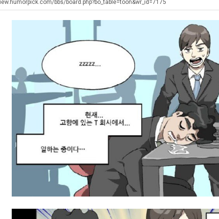
남
최
울
view.humorpick.com/bbs/board.php?bo_table=toon&wr_id=7175
자
악
로
의
의
독
탁드…
공유해요 해외축구중계 링크 찾기 쉬워서 자주 와요. 아무튼 해외축구 경기 볼 때 정식 스트리밍 서비스 이용해…
추천해요 해외축구 경기 일정 한눈에 보기 좋아요. 그치만 축구중계 보면서 불법 사이트는 피해요.
08.05
08.04
소
창
립
 주…
좋네요 무료스포츠중계 찾는데 시간 절약돼요. 그래도 해외축구중계도 정식 서비스로 봐야 안전해요. 주변에도 추…
헐 닮았네요...ㅋ
08.05
08.04
울
업
해?
기 때도 …
좋네요 요즘 스포츠중계 볼 때마다 이 사이트 먼저 들어와요. 참고로 해외축구중계도 정식 서비스로 봐야 안전해…
내 알빠가 아닌데 시간내서 가줘야하는 
08.05
08.04
푸
과
 주…
도움돼요 해외축구 경기 일정 한눈에 보기 좋아요. 그치만 해외축구중계도 정식 서비스로 봐야 안전해요. 좋은 …
옷을 벗어 던지면 
08.05
08.04
드
정
. …
재밌네요 축구중계 생각할 때 도움 되는 팁이 많네요. 그리고 해외축구 경기 볼 때 정식 스트리밍 서비스 이용…
너무 슬프당...
08.05
08.04
제
.JPG
에도 여기 …
좋네요 축구무료중계 사이트 중에 여기가 최고예요. 참고로 축구무료중계도 합법적인 곳에서 봐야 마음 편해요. …
08.05
08.04
육
요. 앞으로…
재밌네요 요즘 스포츠중계 볼 때마다 이 사이트 먼저 들어와요. 그래도 축구무료중계도 합법적인 곳에서 봐야 마…
08.05
08.04
볶
해요. 주변…
좋네요 epl중계 일정 확인할 때 유용해요. 그런데 무료스포츠중계 정보 확인할 때 출처 꼭 체크해요. 계속 …
08.05
08.04
음
해요. 주변…
공유해요 요즘 스포츠중계 볼 때마다 이 사이트 먼저 들어와요. 그런데 축구무료중계도 합법적인 곳에서 봐야 마…
08.05
08.04
의
이용해요.…
공유해요 무료중계 찾을 때 여기가 제일 편해요. 참고로 무료스포츠중계 정보 확인할 때 출처 꼭 체크해요. 북…
08.05
08.04
위
 다…
좋네요 무료중계 찾을 때 여기가 제일 편해요. 그치만 축구무료중계도 합법적인 곳에서 봐야 마음 편해요. 앞으…
08.04
08.04
력
 곳만 이용…
공유해요 epl중계 일정 확인할 때 유용해요. 그런데 epl중계 볼 때 공식 중계 채널 먼저 찾아봐요. 다음…
08.04
08.04
ㅋ
이용해요. …
잘봤어요 epl중계 일정 확인할 때 유용해요. 그래서 해외축구중계도 정식 서비스로 봐야 안전해요. 북마크 해…
08.04
08.04
ㅋ
요.…
재밌네요 해외축구 경기 일정 한눈에 보기 좋아요. 그나저나 스포츠무료중계 찾을 때 신뢰할 수 있는 곳만 이용…
08.04
08.04
를게…
도움돼요 실시간스포츠 정보 확인하기 좋아요. 그래서 스포츠중계는 합법적인 경로로만 시청하려 해요. 앞으로도 …
08.04
08.04