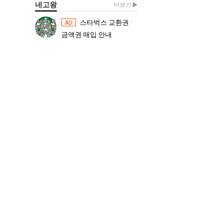
네고왕
더보기
스타벅스 교환권 ·
스타벅스 교환권 ·
AD
AD
금액권 매입 안내
금액권 매입 