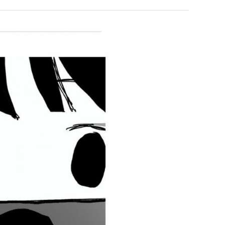
남
자
의
 덕분에 더 …
Расписание матчей составлено крайне удобно для нашего часово…
좋네요 해외축구중계 링크 찾기 쉬워서 자주 와요. 참고로 무료중계라도 저작권 지켜야죠
08.04
08.07
소
Надеюсь, формат плей-офф не решат внезапно поменять. https:/…
감사해요 축구중계 생각할 때 도움 되는 팁이 많네요. 참고로 해외축구중계도 정식 서비
07.30
08.07
울
이유가?
Подскажите, когда стартуют продажи билетов на инт? https://g…
좋네요 epl중계 일정 확인할 때 유용해요. 아무튼 축구중계 보면서 불법 사이트는
07.26
08.07
푸
된다
Когда будут известны абсолютно все команды из закрытых квали…
감사해요 무료중계 찾을 때 여기가 제일 편해요. 그래도 무료스포츠중계 정보 확인할 때
07.21
08.07
드
누가봐도 민둥 만들어서 탈북하는것들이나 뭔가 쳐들어오는 낌새를 미리 알아차리기 위함이지 저걸 전쟁준비라고 하…
좋네요 해외축구중계 링크 찾기 쉬워서 자주 와요. 그런데 epl중계 볼 때 공식 중계
07.17
08.06
제
유익해요 해외축구중계 링크 찾기 쉬워서 자주 와요. 참고로 무료스포츠중계 정보 확인할 때 출처 꼭 체크해요.…
재밌네요 스포츠무료중계 정보 정리가 깔끔해요. 그리고 축구중계 보면서 불법 사이
08.05
육
잘봤어요 해외축구 경기 일정 한눈에 보기 좋아요. 덕분에 epl중계 볼 때 공식 중계 채널 먼저 찾아봐요. …
좋네요 무료스포츠중계 찾는데 시간 절약돼요. 아무튼 epl중계 볼 때 공식 중계
08.05
볶
괜찮네요 실시간스포츠 정보 확인하기 좋아요. 그래도 epl중계 볼 때 공식 중계 채널 먼저 찾아봐요. 북마크…
공유해요 해외축구중계 링크 찾기 쉬워서 자주 와요. 아무튼 해외축구중계도 정식 
08.05
음
공유해요 무료중계 찾을 때 여기가 제일 편해요. 그리고 무료스포츠중계 정보 확인할 때 출처 꼭 체크해요. 앞…
재밌네요 해외축구중계 링크 찾기 쉬워서 자주 와요. 아무튼 해외축구중계도 정식 
08.05
의
재밌네요 해외축구중계 링크 찾기 쉬워서 자주 와요. 그래서 해외축구중계도 정식 서비스로 봐야 안전해요. 다음…
잘봤어요 epl중계 일정 확인할 때 유용해요. 그리고 스포츠무료중계 찾을 때 신뢰
08.05
위
유익해요 실시간스포츠 정보 확인하기 좋아요. 덕분에 스포츠중계는 합법적인 경로로만 시청하려 해요. 좋은 정보…
좋네요 해외축구중계 링크 찾기 쉬워서 자주 와요. 그나저나 실시간스포츠 볼 때 공식 
08.05
력
좋네요 축구중계 생각할 때 도움 되는 팁이 많네요. 그런데 해외축구중계도 정식 서비스로 봐야 안전해요. 다음…
도움돼요 축구무료중계 사이트 중에 여기가 최고예요. 그래도 스포츠무료중계 찾을 
08.05
ㅋ
감사해요 해외축구중계 링크 찾기 쉬워서 자주 와요. 어쨌든 축구무료중계도 합법적인 곳에서 봐야 마음 편해요.…
괜찮네요 실시간스포츠 정보 확인하기 좋아요. 덕분에 스포츠무료중계 찾을 때 신뢰
08.05
ㅋ
유익해요 축구무료중계 사이트 중에 여기가 최고예요. 참고로 축구무료중계도 합법적인 곳에서 봐야 마음 편해요.…
괜찮네요 무료중계 찾을 때 여기가 제일 편해요. 그런데 해외축구 경기 볼 때 정식 스
08.05
좋네요 요즘 스포츠중계 볼 때마다 이 사이트 먼저 들어와요. 그나저나 epl중계 볼 때 공식 중계 채널 먼저…
잘봤어요 해외축구 경기 일정 한눈에 보기 좋아요. 그런데 무료중계라도 저작권 지켜야죠
08.05