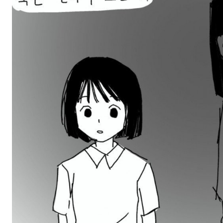
스타벅스 교환권 ·
AD
안내
금액권 매입 안내