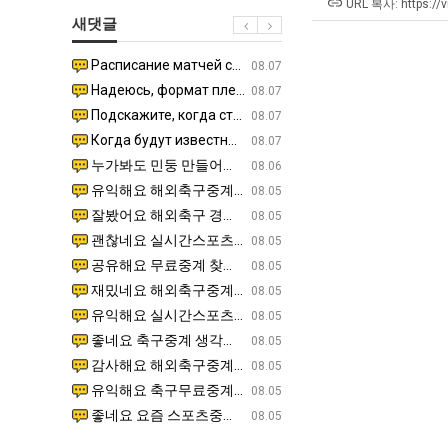
겨…‘최
직
남
URL 복사: https://
새댓글
고
업
자
기
의
Расписание матчей составлено крайне удобно для нашего часово…
좋네요 해외축구중계 링크 찾기 쉬워서 자주 와요. 참고로 무료중계라도 저작권 지켜야죠. 계속 업데이트 부
08.04
08.07
온
소
Надеюсь, формат плей-офф не решат внезапно поменять. https:/…
감사해요 축구중계 생각할 때 도움 되는 팁이 많네요. 참고로 해외축구중계도 정식 서비스로 봐야 안전해요.
07.30
08.07
42
울
Подскажите, когда стартуют продажи билетов на инт? https://g…
좋네요 epl중계 일정 확인할 때 유용해요. 아무튼 축구중계 보면서 불법 사이트는 피해요. 다음 경
07.26
08.07
도
푸
Когда будут известны абсолютно все команды из закрытых квали…
감사해요 무료중계 찾을 때 여기가 제일 편해요. 그래도 무료스포츠중계 정보 확인할 때 출처 꼭 체크해요.
07.21
08.07
가
드
누가봐도 민둥 만들어서 탈북하는것들이나 뭔가 쳐들어오는 낌새를 미리 알아차리기 위함이지 저걸 전쟁준비라고 하…
좋네요 해외축구중계 링크 찾기 쉬워서 자주 와요. 그런데 epl중계 볼 때 공식 중계 채널 먼저 찾아봐요
07.17
08.06
능
제
유익해요 해외축구중계 링크 찾기 쉬워서 자주 와요. 참고로 무료스포츠중계 정보 확인할 때 출처 꼭 체크해요.…
재밌네요 스포츠무료중계 정보 정리가 깔끔해요. 그리고 축구중계 보면서 불법 사이트는 피해요. 다음
08.05
성
육
잘봤어요 해외축구 경기 일정 한눈에 보기 좋아요. 덕분에 epl중계 볼 때 공식 중계 채널 먼저 찾아봐요. …
좋네요 무료스포츠중계 찾는데 시간 절약돼요. 아무튼 epl중계 볼 때 공식 중계 채널 먼저 찾아봐
08.05
도’
볶
괜찮네요 실시간스포츠 정보 확인하기 좋아요. 그래도 epl중계 볼 때 공식 중계 채널 먼저 찾아봐요. 북마크…
공유해요 해외축구중계 링크 찾기 쉬워서 자주 와요. 아무튼 해외축구중계도 정식 서비스로 봐야 안전
08.05
음
공유해요 무료중계 찾을 때 여기가 제일 편해요. 그리고 무료스포츠중계 정보 확인할 때 출처 꼭 체크해요. 앞…
재밌네요 해외축구중계 링크 찾기 쉬워서 자주 와요. 아무튼 해외축구중계도 정식 서비스로 봐야 안전
08.05
의
재밌네요 해외축구중계 링크 찾기 쉬워서 자주 와요. 그래서 해외축구중계도 정식 서비스로 봐야 안전해요. 다음…
잘봤어요 epl중계 일정 확인할 때 유용해요. 그리고 스포츠무료중계 찾을 때 신뢰할 수 있는 곳만 
08.05
위
유익해요 실시간스포츠 정보 확인하기 좋아요. 덕분에 스포츠중계는 합법적인 경로로만 시청하려 해요. 좋은 정보…
좋네요 해외축구중계 링크 찾기 쉬워서 자주 와요. 그나저나 실시간스포츠 볼 때 공식 채널 우선 확인해요.
08.05
력
좋네요 축구중계 생각할 때 도움 되는 팁이 많네요. 그런데 해외축구중계도 정식 서비스로 봐야 안전해요. 다음…
도움돼요 축구무료중계 사이트 중에 여기가 최고예요. 그래도 스포츠무료중계 찾을 때 신뢰할 수 있는
08.05
ㅋ
감사해요 해외축구중계 링크 찾기 쉬워서 자주 와요. 어쨌든 축구무료중계도 합법적인 곳에서 봐야 마음 편해요.…
괜찮네요 실시간스포츠 정보 확인하기 좋아요. 덕분에 스포츠무료중계 찾을 때 신뢰할 수 있는 곳만 
08.05
ㅋ
유익해요 축구무료중계 사이트 중에 여기가 최고예요. 참고로 축구무료중계도 합법적인 곳에서 봐야 마음 편해요.…
괜찮네요 무료중계 찾을 때 여기가 제일 편해요. 그런데 해외축구 경기 볼 때 정식 스트리밍 서비스 이용해
08.05
좋네요 요즘 스포츠중계 볼 때마다 이 사이트 먼저 들어와요. 그나저나 epl중계 볼 때 공식 중계 채널 먼저…
잘봤어요 해외축구 경기 일정 한눈에 보기 좋아요. 그런데 무료중계라도 저작권 지켜야죠. 앞으로도 자주 들
08.05