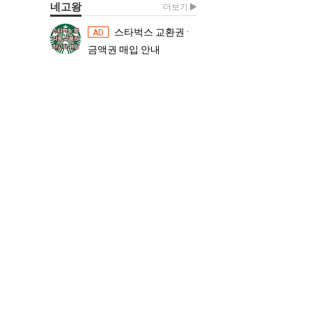
네고왕
더보기
스타벅스 교환권 ·
스타벅스 교환권 ·
AD
AD
금액권 매입 안내
금액권 매입 