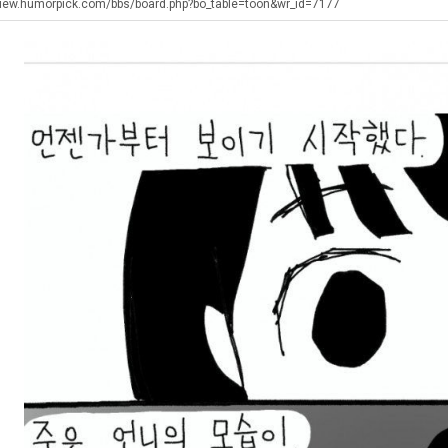
군
최
겨…‘최
직
view.humorpick.com/bbs/board.php?bo_table=toon&wr_id=7177
SNS
악
고
업
의
기
탁드…
공유해요 해외축구중계 링크 찾기 쉬워서 자주 와요. 아무튼 해외축구 경기 볼 때 정식 스트리밍 서비스 이용해…
추천해요 해외축구 경기 일정 한눈에 보기 좋아요. 그치만 축구중계 보면서 불법 사이트는 피해요.
08.05
08.04
창
온
 주…
좋네요 무료스포츠중계 찾는데 시간 절약돼요. 그래도 해외축구중계도 정식 서비스로 봐야 안전해요. 주변에도 추…
헐 닮았네요...ㅋ
08.05
08.04
업
42
기 때도 …
좋네요 요즘 스포츠중계 볼 때마다 이 사이트 먼저 들어와요. 참고로 해외축구중계도 정식 서비스로 봐야 안전해…
내 알빠가 아닌데 시간내서 가줘야하는 
08.05
08.04
과
도
 주…
도움돼요 해외축구 경기 일정 한눈에 보기 좋아요. 그치만 해외축구중계도 정식 서비스로 봐야 안전해요. 좋은 …
옷을 벗어 던지면 
08.05
08.04
정
가
. …
재밌네요 축구중계 생각할 때 도움 되는 팁이 많네요. 그리고 해외축구 경기 볼 때 정식 스트리밍 서비스 이용…
너무 슬프당...
08.05
08.04
.JPG
능
에도 여기 …
좋네요 축구무료중계 사이트 중에 여기가 최고예요. 참고로 축구무료중계도 합법적인 곳에서 봐야 마음 편해요. …
08.05
08.04
성
요. 앞으로…
재밌네요 요즘 스포츠중계 볼 때마다 이 사이트 먼저 들어와요. 그래도 축구무료중계도 합법적인 곳에서 봐야 마…
08.05
08.04
도’
해요. 주변…
좋네요 epl중계 일정 확인할 때 유용해요. 그런데 무료스포츠중계 정보 확인할 때 출처 꼭 체크해요. 계속 …
08.05
08.04
해요. 주변…
공유해요 요즘 스포츠중계 볼 때마다 이 사이트 먼저 들어와요. 그런데 축구무료중계도 합법적인 곳에서 봐야 마…
08.05
08.04
이용해요.…
공유해요 무료중계 찾을 때 여기가 제일 편해요. 참고로 무료스포츠중계 정보 확인할 때 출처 꼭 체크해요. 북…
08.05
08.04
 다…
좋네요 무료중계 찾을 때 여기가 제일 편해요. 그치만 축구무료중계도 합법적인 곳에서 봐야 마음 편해요. 앞으…
08.04
08.04
 곳만 이용…
공유해요 epl중계 일정 확인할 때 유용해요. 그런데 epl중계 볼 때 공식 중계 채널 먼저 찾아봐요. 다음…
08.04
08.04
이용해요. …
잘봤어요 epl중계 일정 확인할 때 유용해요. 그래서 해외축구중계도 정식 서비스로 봐야 안전해요. 북마크 해…
08.04
08.04
요.…
재밌네요 해외축구 경기 일정 한눈에 보기 좋아요. 그나저나 스포츠무료중계 찾을 때 신뢰할 수 있는 곳만 이용…
08.04
08.04
를게…
도움돼요 실시간스포츠 정보 확인하기 좋아요. 그래서 스포츠중계는 합법적인 경로로만 시청하려 해요. 앞으로도 …
08.04
08.04