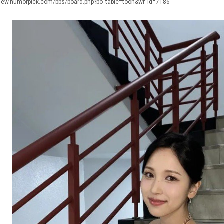
생
좀
군
최
view.humorpick.com/bbs/board.php?bo_table=toon&wr_id=7186
등
배
SNS
악
교
웠
의
탁드…
공유해요 해외축구중계 링크 찾기 쉬워서 자주 와요. 아무튼 해외축구 경기 볼 때 정식 스트리밍 서비스 이용해…
추천해요 해외축구 경기 일정 한눈에 보기 좋아요. 그치만 축구중계 보면서 불법 사이트는 피해요.
08.05
08.04
거
다
창
 주…
좋네요 무료스포츠중계 찾는데 시간 절약돼요. 그래도 해외축구중계도 정식 서비스로 봐야 안전해요. 주변에도 추…
헐 닮았네요...ㅋ
08.05
08.04
부.jpg
고
업
기 때도 …
좋네요 요즘 스포츠중계 볼 때마다 이 사이트 먼저 들어와요. 참고로 해외축구중계도 정식 서비스로 봐야 안전해…
내 알빠가 아닌데 시간내서 가줘야하는 
08.05
08.04
깝
과
 주…
도움돼요 해외축구 경기 일정 한눈에 보기 좋아요. 그치만 해외축구중계도 정식 서비스로 봐야 안전해요. 좋은 …
옷을 벗어 던지면 
08.05
08.04
치
정
. …
재밌네요 축구중계 생각할 때 도움 되는 팁이 많네요. 그리고 해외축구 경기 볼 때 정식 스트리밍 서비스 이용…
너무 슬프당...
08.05
08.04
는
.JP
에도 여기 …
좋네요 축구무료중계 사이트 중에 여기가 최고예요. 참고로 축구무료중계도 합법적인 곳에서 봐야 마음 편해요. …
08.05
08.04
데
요. 앞으로…
재밌네요 요즘 스포츠중계 볼 때마다 이 사이트 먼저 들어와요. 그래도 축구무료중계도 합법적인 곳에서 봐야 마…
08.05
08.04
어
해요. 주변…
좋네요 epl중계 일정 확인할 때 유용해요. 그런데 무료스포츠중계 정보 확인할 때 출처 꼭 체크해요. 계속 …
08.05
08.04
떻
해요. 주변…
공유해요 요즘 스포츠중계 볼 때마다 이 사이트 먼저 들어와요. 그런데 축구무료중계도 합법적인 곳에서 봐야 마…
08.05
08.04
게
이용해요.…
공유해요 무료중계 찾을 때 여기가 제일 편해요. 참고로 무료스포츠중계 정보 확인할 때 출처 꼭 체크해요. 북…
08.05
08.04
할
 다…
좋네요 무료중계 찾을 때 여기가 제일 편해요. 그치만 축구무료중계도 합법적인 곳에서 봐야 마음 편해요. 앞으…
08.04
08.04
까
 곳만 이용…
공유해요 epl중계 일정 확인할 때 유용해요. 그런데 epl중계 볼 때 공식 중계 채널 먼저 찾아봐요. 다음…
08.04
08.04
요?
이용해요. …
잘봤어요 epl중계 일정 확인할 때 유용해요. 그래서 해외축구중계도 정식 서비스로 봐야 안전해요. 북마크 해…
08.04
08.04
요.…
재밌네요 해외축구 경기 일정 한눈에 보기 좋아요. 그나저나 스포츠무료중계 찾을 때 신뢰할 수 있는 곳만 이용…
08.04
08.04
를게…
도움돼요 실시간스포츠 정보 확인하기 좋아요. 그래서 스포츠중계는 합법적인 경로로만 시청하려 해요. 앞으로도 …
08.04
08.04