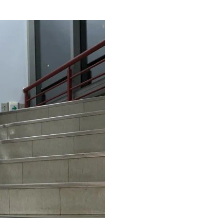
겨…‘최
쓰
고
는
기
지
 덕분에 더 …
Расписание матчей составлено крайне удобно для нашего часово…
좋네요 해외축구중계 링크 찾기 쉬워서 자주 와요. 참고로 무료중계라도 저작권 지켜야죠
08.04
08.07
온
알
Надеюсь, формат плей-офф не решат внезапно поменять. https:/…
감사해요 축구중계 생각할 때 도움 되는 팁이 많네요. 참고로 해외축구중계도 정식 서비
07.30
08.07
42
아?
이유가?
Подскажите, когда стартуют продажи билетов на инт? https://g…
좋네요 epl중계 일정 확인할 때 유용해요. 아무튼 축구중계 보면서 불법 사이트는
07.26
08.07
도
된다
Когда будут известны абсолютно все команды из закрытых квали…
감사해요 무료중계 찾을 때 여기가 제일 편해요. 그래도 무료스포츠중계 정보 확인할 때
07.21
08.07
가
누가봐도 민둥 만들어서 탈북하는것들이나 뭔가 쳐들어오는 낌새를 미리 알아차리기 위함이지 저걸 전쟁준비라고 하…
좋네요 해외축구중계 링크 찾기 쉬워서 자주 와요. 그런데 epl중계 볼 때 공식 중계
07.17
08.06
G
능
유익해요 해외축구중계 링크 찾기 쉬워서 자주 와요. 참고로 무료스포츠중계 정보 확인할 때 출처 꼭 체크해요.…
재밌네요 스포츠무료중계 정보 정리가 깔끔해요. 그리고 축구중계 보면서 불법 사이
08.05
성
잘봤어요 해외축구 경기 일정 한눈에 보기 좋아요. 덕분에 epl중계 볼 때 공식 중계 채널 먼저 찾아봐요. …
좋네요 무료스포츠중계 찾는데 시간 절약돼요. 아무튼 epl중계 볼 때 공식 중계
08.05
도’
괜찮네요 실시간스포츠 정보 확인하기 좋아요. 그래도 epl중계 볼 때 공식 중계 채널 먼저 찾아봐요. 북마크…
공유해요 해외축구중계 링크 찾기 쉬워서 자주 와요. 아무튼 해외축구중계도 정식 
08.05
공유해요 무료중계 찾을 때 여기가 제일 편해요. 그리고 무료스포츠중계 정보 확인할 때 출처 꼭 체크해요. 앞…
재밌네요 해외축구중계 링크 찾기 쉬워서 자주 와요. 아무튼 해외축구중계도 정식 
08.05
재밌네요 해외축구중계 링크 찾기 쉬워서 자주 와요. 그래서 해외축구중계도 정식 서비스로 봐야 안전해요. 다음…
잘봤어요 epl중계 일정 확인할 때 유용해요. 그리고 스포츠무료중계 찾을 때 신뢰
08.05
유익해요 실시간스포츠 정보 확인하기 좋아요. 덕분에 스포츠중계는 합법적인 경로로만 시청하려 해요. 좋은 정보…
좋네요 해외축구중계 링크 찾기 쉬워서 자주 와요. 그나저나 실시간스포츠 볼 때 공식 
08.05
좋네요 축구중계 생각할 때 도움 되는 팁이 많네요. 그런데 해외축구중계도 정식 서비스로 봐야 안전해요. 다음…
도움돼요 축구무료중계 사이트 중에 여기가 최고예요. 그래도 스포츠무료중계 찾을 
08.05
감사해요 해외축구중계 링크 찾기 쉬워서 자주 와요. 어쨌든 축구무료중계도 합법적인 곳에서 봐야 마음 편해요.…
괜찮네요 실시간스포츠 정보 확인하기 좋아요. 덕분에 스포츠무료중계 찾을 때 신뢰
08.05
유익해요 축구무료중계 사이트 중에 여기가 최고예요. 참고로 축구무료중계도 합법적인 곳에서 봐야 마음 편해요.…
괜찮네요 무료중계 찾을 때 여기가 제일 편해요. 그런데 해외축구 경기 볼 때 정식 스
08.05
좋네요 요즘 스포츠중계 볼 때마다 이 사이트 먼저 들어와요. 그나저나 epl중계 볼 때 공식 중계 채널 먼저…
잘봤어요 해외축구 경기 일정 한눈에 보기 좋아요. 그런데 무료중계라도 저작권 지켜야죠
08.05