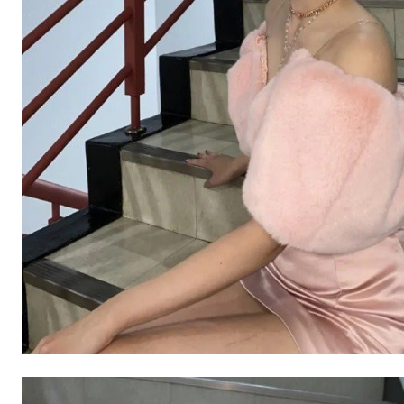
스타벅스 교환권 ·
AD
안내
금액권 매입 안내