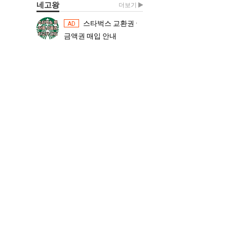
네고왕
더보기
스타벅스 교환권 ·
스타벅스 교환권 ·
AD
AD
금액권 매입 안내
금액권 매입 