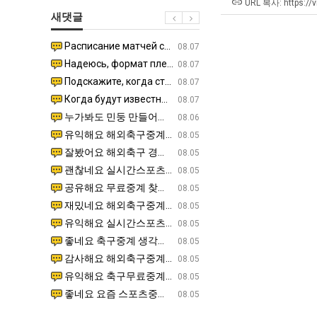
군
최
겨…‘최
쓰
URL 복사: https://
새댓글
SNS
악
고
는
의
기
지
Расписание матчей составлено крайне удобно для нашего часово…
좋네요 해외축구중계 링크 찾기 쉬워서 자주 와요. 참고로 무료중계라도 저작권 지켜야죠. 계속 업데이트 부
08.04
08.07
창
온
알
Надеюсь, формат плей-офф не решат внезапно поменять. https:/…
감사해요 축구중계 생각할 때 도움 되는 팁이 많네요. 참고로 해외축구중계도 정식 서비스로 봐야 안전해요.
07.30
08.07
업
42
아?
Подскажите, когда стартуют продажи билетов на инт? https://g…
좋네요 epl중계 일정 확인할 때 유용해요. 아무튼 축구중계 보면서 불법 사이트는 피해요. 다음 경
07.26
08.07
과
도
Когда будут известны абсолютно все команды из закрытых квали…
감사해요 무료중계 찾을 때 여기가 제일 편해요. 그래도 무료스포츠중계 정보 확인할 때 출처 꼭 체크해요.
07.21
08.07
정
가
누가봐도 민둥 만들어서 탈북하는것들이나 뭔가 쳐들어오는 낌새를 미리 알아차리기 위함이지 저걸 전쟁준비라고 하…
좋네요 해외축구중계 링크 찾기 쉬워서 자주 와요. 그런데 epl중계 볼 때 공식 중계 채널 먼저 찾아봐요
07.17
08.06
.JPG
능
유익해요 해외축구중계 링크 찾기 쉬워서 자주 와요. 참고로 무료스포츠중계 정보 확인할 때 출처 꼭 체크해요.…
재밌네요 스포츠무료중계 정보 정리가 깔끔해요. 그리고 축구중계 보면서 불법 사이트는 피해요. 다음
08.05
성
잘봤어요 해외축구 경기 일정 한눈에 보기 좋아요. 덕분에 epl중계 볼 때 공식 중계 채널 먼저 찾아봐요. …
좋네요 무료스포츠중계 찾는데 시간 절약돼요. 아무튼 epl중계 볼 때 공식 중계 채널 먼저 찾아봐
08.05
도’
괜찮네요 실시간스포츠 정보 확인하기 좋아요. 그래도 epl중계 볼 때 공식 중계 채널 먼저 찾아봐요. 북마크…
공유해요 해외축구중계 링크 찾기 쉬워서 자주 와요. 아무튼 해외축구중계도 정식 서비스로 봐야 안전
08.05
공유해요 무료중계 찾을 때 여기가 제일 편해요. 그리고 무료스포츠중계 정보 확인할 때 출처 꼭 체크해요. 앞…
재밌네요 해외축구중계 링크 찾기 쉬워서 자주 와요. 아무튼 해외축구중계도 정식 서비스로 봐야 안전
08.05
재밌네요 해외축구중계 링크 찾기 쉬워서 자주 와요. 그래서 해외축구중계도 정식 서비스로 봐야 안전해요. 다음…
잘봤어요 epl중계 일정 확인할 때 유용해요. 그리고 스포츠무료중계 찾을 때 신뢰할 수 있는 곳만 
08.05
유익해요 실시간스포츠 정보 확인하기 좋아요. 덕분에 스포츠중계는 합법적인 경로로만 시청하려 해요. 좋은 정보…
좋네요 해외축구중계 링크 찾기 쉬워서 자주 와요. 그나저나 실시간스포츠 볼 때 공식 채널 우선 확인해요.
08.05
좋네요 축구중계 생각할 때 도움 되는 팁이 많네요. 그런데 해외축구중계도 정식 서비스로 봐야 안전해요. 다음…
도움돼요 축구무료중계 사이트 중에 여기가 최고예요. 그래도 스포츠무료중계 찾을 때 신뢰할 수 있는
08.05
감사해요 해외축구중계 링크 찾기 쉬워서 자주 와요. 어쨌든 축구무료중계도 합법적인 곳에서 봐야 마음 편해요.…
괜찮네요 실시간스포츠 정보 확인하기 좋아요. 덕분에 스포츠무료중계 찾을 때 신뢰할 수 있는 곳만 
08.05
유익해요 축구무료중계 사이트 중에 여기가 최고예요. 참고로 축구무료중계도 합법적인 곳에서 봐야 마음 편해요.…
괜찮네요 무료중계 찾을 때 여기가 제일 편해요. 그런데 해외축구 경기 볼 때 정식 스트리밍 서비스 이용해
08.05
좋네요 요즘 스포츠중계 볼 때마다 이 사이트 먼저 들어와요. 그나저나 epl중계 볼 때 공식 중계 채널 먼저…
잘봤어요 해외축구 경기 일정 한눈에 보기 좋아요. 그런데 무료중계라도 저작권 지켜야죠. 앞으로도 자주 들
08.05