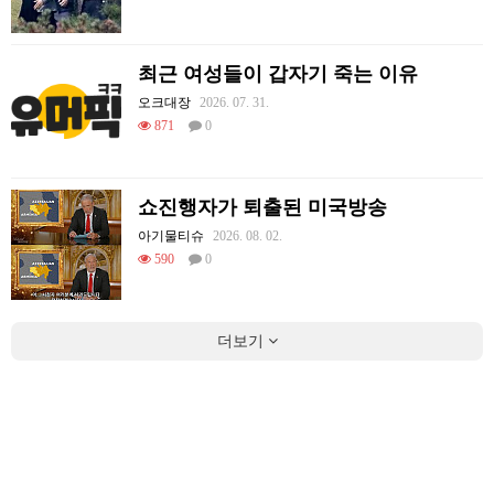
최근 여성들이 갑자기 죽는 이유
오크대장
2026. 07. 31.
871
0
쇼진행자가 퇴출된 미국방송
아기물티슈
2026. 08. 02.
590
0
더보기