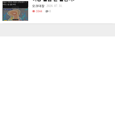
오크대장
2026. 07. 31.
1044
0
우리 엄마는 다방녀였다.manhwa 및 후기
슬라임
2026. 08. 04.
362
0
지나가는 시민에게 큰 실수하는 유재석.jpg
아기물티슈
2026. 08. 04.
686
0
더보기