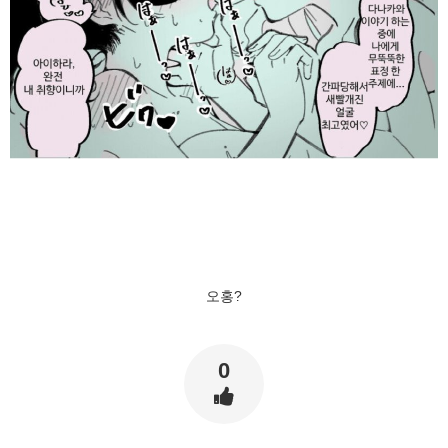
오홍?
0