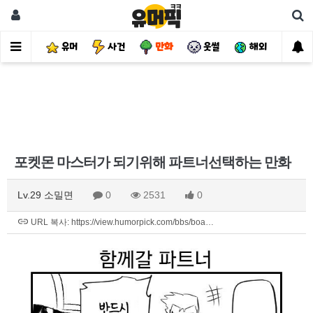
유머
사건
만화
웃썰
해외
핫
포켓몬 마스터가 되기위해 파트너선택하는 만화
Lv.29 소밀면
0
2531
0
URL 복사: https://view.humorpick.com/bbs/boa…