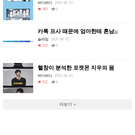
버디버디
2026. 08. 03.
503
0
카톡 프사 때문에 엄마한테 혼남;;
슬라임
2026. 08. 05.
523
0
헬창이 분석한 포켓몬 지우의 몸
버디버디
2026. 08. 03.
522
0
더보기