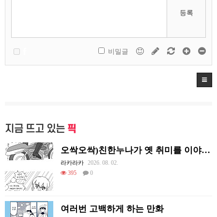
등록
비밀글
지금 뜨고 있는
픽
오싹오싹)친한누나가 옛 취미를 이야기하는 만화.manhwa
라카라카
2026. 08. 02.
395
0
여러번 고백하게 하는 만화