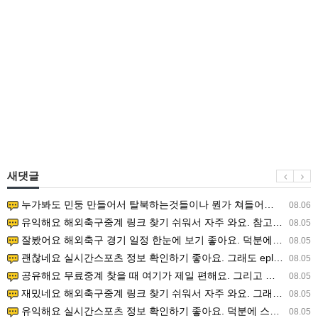
새댓글
누가봐도 민둥 만들어서 탈북하는것들이나 뭔가 쳐들어오는 낌새를 미리 알아차리기 위함이지 저걸 전쟁준비라고 하…
08.06
유익해요 해외축구중계 링크 찾기 쉬워서 자주 와요. 참고로 무료스포츠중계 정보 확인할 때 출처 꼭 체크해요.…
08.05
잘봤어요 해외축구 경기 일정 한눈에 보기 좋아요. 덕분에 epl중계 볼 때 공식 중계 채널 먼저 찾아봐요. …
08.05
괜찮네요 실시간스포츠 정보 확인하기 좋아요. 그래도 epl중계 볼 때 공식 중계 채널 먼저 찾아봐요. 북마크…
08.05
공유해요 무료중계 찾을 때 여기가 제일 편해요. 그리고 무료스포츠중계 정보 확인할 때 출처 꼭 체크해요. 앞…
08.05
재밌네요 해외축구중계 링크 찾기 쉬워서 자주 와요. 그래서 해외축구중계도 정식 서비스로 봐야 안전해요. 다음…
08.05
유익해요 실시간스포츠 정보 확인하기 좋아요. 덕분에 스포츠중계는 합법적인 경로로만 시청하려 해요. 좋은 정보…
08.05