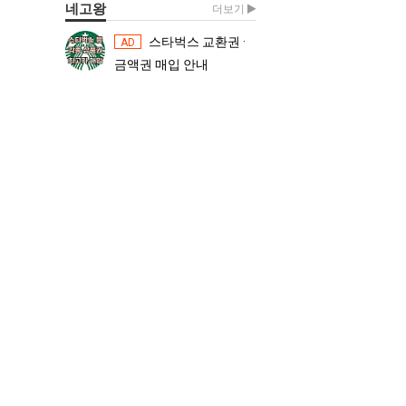
네고왕
더보기
스타벅스 교환권 ·
스타벅스 교환권 ·
AD
AD
금액권 매입 안내
금액권 매입 