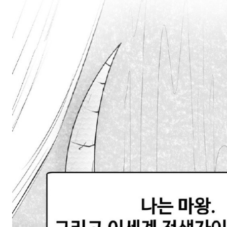
스타벅스 교환권 ·
AD
안내
금액권 매입 안내