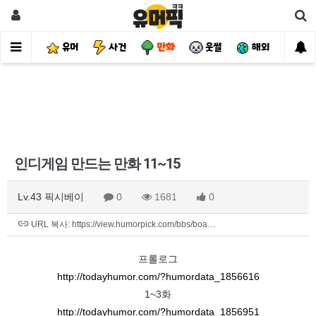
유머
사건
만화
웃썰
해외
핫
인디게임 만드는 만화 11~15
Lv.43 픽시베이
0
1681
0
URL 복사: https://view.humorpick.com/bbs/boa…
프롤로그
http://todayhumor.com/?humordata_1856616
1~3화
http://todayhumor.com/?humordata_1856951