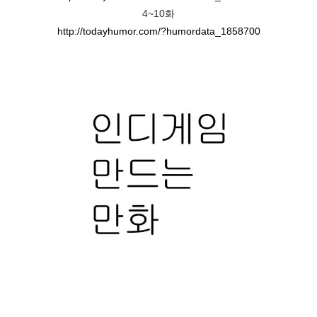
4~10화
http://todayhumor.com/?humordata_1858700