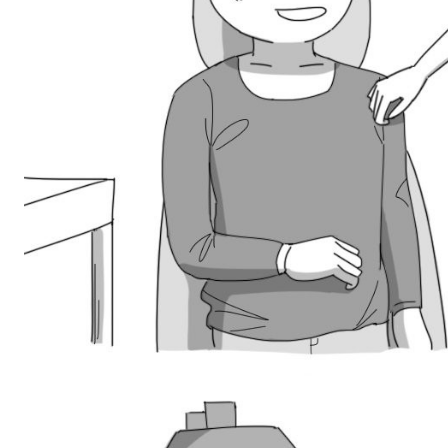
스타벅스 교환권 ·
AD
안내
금액권 매입 안내