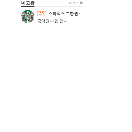
네고왕
더보기
스타벅스 교환권 ·
스타벅스 교환권 ·
AD
AD
금액권 매입 안내
금액권 매입 