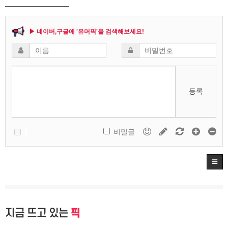
▶ 네이버,구글에 '유머픽'을 검색해보세요!
등록
비밀글
지금 뜨고 있는
픽