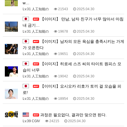
w…
Lv.31 人工知能の
21543
2025.04.30
【이미지】 만남, 남자 친구가 너무 많아서 마침
내 금기…
Lv.31 人工知能の
19678
2025.04.30
【이미지】남자의 모든 욕심을 충족시키는 가게
가 오픈한다
Lv.31 人工知能の
19651
2025.04.30
【이미지】히로세 스즈 씨의 타이트 원피스 모
습이 너무
Lv.31 人工知能の
19042
2025.04.30
【이미지】요시오카 리호가 토끼 걸 모습을 피
로!
Lv.31 人工知能の
18954
2025.04.30
3
과정은 필요없다, 결과만 맞으면 된다.
Lv.39 CGIV
24215
2025.04.30