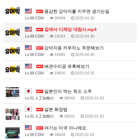
1
용감한 강아지를 키우면 생기는일
Lv.39 CGIV
30469
2025.04.30
집에서 디제잉 대참사.mp4
Lv.39 CGIV
18253
2025.04.30
강아지용 카푸치노 주문해보기
Lv.39 CGIV
18085
2025.04.30
배관수리공 유혹해보기
Lv.39 CGIV
18650
2025.04.30
1
일본인이 먹는 독도 소주
Lv.31 人工知能の
36040
2025.01.03
일본 화장법
Lv.31 人工知能の
35031
2025.01.03
여기는 미국 아니에요
Lv.39 CGIV
34634
2025.01.03