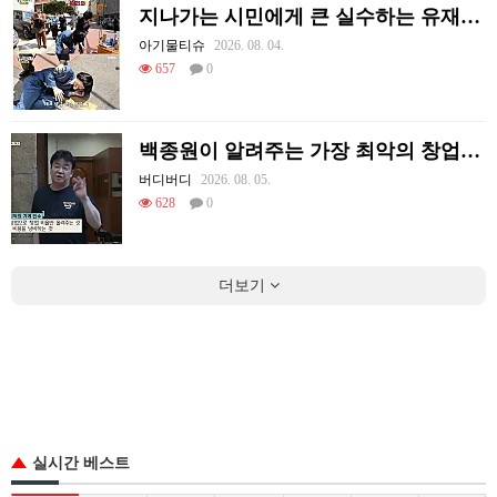
지나가는 시민에게 큰 실수하는 유재석.jpg
아기물티슈
2026. 08. 04.
657
0
백종원이 알려주는 가장 최악의 창업과정 .JPG
버디버디
2026. 08. 05.
628
0
더보기
실시간 베스트