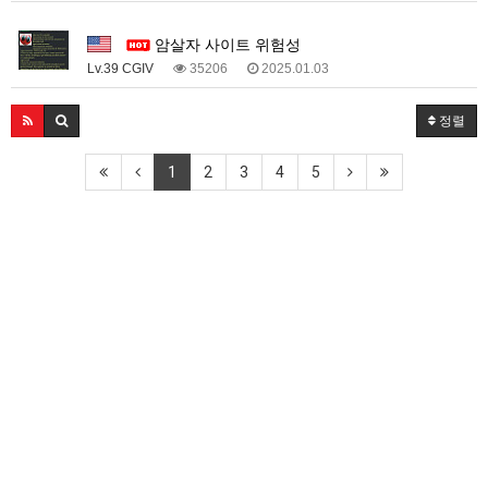
1
암살자 사이트 위험성
Lv.39 CGIV
35206
2025.01.03
정렬
1
2
3
4
5