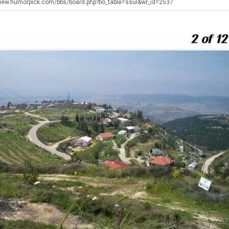
최
좀
쓰
장
테
iew.humorpick.com/bbs/board.php?bo_table=ssul&wr_id=2537
배
는
애
혼
웠
지
근
남;;
탁드…
공유해요 해외축구중계 링크 찾기 쉬워서 자주 와요. 아무튼 해외축구 경기 볼 때 정식 스트리밍 서비스 이용해…
추천해요 해외축구 경기 일정 한눈에 보기 좋아요. 그치만 축구중계 보면서 불법 사이트는 피해요.
08.05
08.04
다
알
황
 주…
좋네요 무료스포츠중계 찾는데 시간 절약돼요. 그래도 해외축구중계도 정식 서비스로 봐야 안전해요. 주변에도 추…
헐 닮았네요...ㅋ
08.05
08.04
고
아?
기 때도 …
좋네요 요즘 스포츠중계 볼 때마다 이 사이트 먼저 들어와요. 참고로 해외축구중계도 정식 서비스로 봐야 안전해…
내 알빠가 아닌데 시간내서 가줘야하는 
08.05
08.04
깝
 주…
도움돼요 해외축구 경기 일정 한눈에 보기 좋아요. 그치만 해외축구중계도 정식 서비스로 봐야 안전해요. 좋은 …
옷을 벗어 던지면 
08.05
08.04
치
. …
재밌네요 축구중계 생각할 때 도움 되는 팁이 많네요. 그리고 해외축구 경기 볼 때 정식 스트리밍 서비스 이용…
너무 슬프당...
08.05
08.04
는
에도 여기 …
좋네요 축구무료중계 사이트 중에 여기가 최고예요. 참고로 축구무료중계도 합법적인 곳에서 봐야 마음 편해요. …
08.05
08.04
데
요. 앞으로…
재밌네요 요즘 스포츠중계 볼 때마다 이 사이트 먼저 들어와요. 그래도 축구무료중계도 합법적인 곳에서 봐야 마…
08.05
08.04
어
해요. 주변…
좋네요 epl중계 일정 확인할 때 유용해요. 그런데 무료스포츠중계 정보 확인할 때 출처 꼭 체크해요. 계속 …
08.05
08.04
떻
해요. 주변…
공유해요 요즘 스포츠중계 볼 때마다 이 사이트 먼저 들어와요. 그런데 축구무료중계도 합법적인 곳에서 봐야 마…
08.05
08.04
게
이용해요.…
공유해요 무료중계 찾을 때 여기가 제일 편해요. 참고로 무료스포츠중계 정보 확인할 때 출처 꼭 체크해요. 북…
08.05
08.04
할
 다…
좋네요 무료중계 찾을 때 여기가 제일 편해요. 그치만 축구무료중계도 합법적인 곳에서 봐야 마음 편해요. 앞으…
08.04
08.04
까
 곳만 이용…
공유해요 epl중계 일정 확인할 때 유용해요. 그런데 epl중계 볼 때 공식 중계 채널 먼저 찾아봐요. 다음…
08.04
08.04
요?
이용해요. …
잘봤어요 epl중계 일정 확인할 때 유용해요. 그래서 해외축구중계도 정식 서비스로 봐야 안전해요. 북마크 해…
08.04
08.04
요.…
재밌네요 해외축구 경기 일정 한눈에 보기 좋아요. 그나저나 스포츠무료중계 찾을 때 신뢰할 수 있는 곳만 이용…
08.04
08.04
를게…
도움돼요 실시간스포츠 정보 확인하기 좋아요. 그래서 스포츠중계는 합법적인 경로로만 시청하려 해요. 앞으로도 …
08.04
08.04