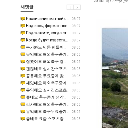
장
테
울
겨…‘
URL 복사: https://v
새댓글
애
혼
로
고
근
남;;
독
기
Расписание матчей составлено крайне удобно для нашего часово…
좋네요 해외축구중계 링크 찾기 쉬워서 자주 와요. 참고로 무료중계라도 저작권 지켜야죠. 계속 업데이트 부
08.04
08.07
황
립
온
Надеюсь, формат плей-офф не решат внезапно поменять. https:/…
감사해요 축구중계 생각할 때 도움 되는 팁이 많네요. 참고로 해외축구중계도 정식 서비스로 봐야 안전해요.
07.30
08.07
해?"
42
Подскажите, когда стартуют продажи билетов на инт? https://g…
좋네요 epl중계 일정 확인할 때 유용해요. 아무튼 축구중계 보면서 불법 사이트는 피해요. 다음 경
07.26
08.07
도
Когда будут известны абсолютно все команды из закрытых квали…
감사해요 무료중계 찾을 때 여기가 제일 편해요. 그래도 무료스포츠중계 정보 확인할 때 출처 꼭 체크해요.
07.21
08.07
가
누가봐도 민둥 만들어서 탈북하는것들이나 뭔가 쳐들어오는 낌새를 미리 알아차리기 위함이지 저걸 전쟁준비라고 하…
좋네요 해외축구중계 링크 찾기 쉬워서 자주 와요. 그런데 epl중계 볼 때 공식 중계 채널 먼저 찾아봐요
07.17
08.06
능
유익해요 해외축구중계 링크 찾기 쉬워서 자주 와요. 참고로 무료스포츠중계 정보 확인할 때 출처 꼭 체크해요.…
재밌네요 스포츠무료중계 정보 정리가 깔끔해요. 그리고 축구중계 보면서 불법 사이트는 피해요. 다음
08.05
성
잘봤어요 해외축구 경기 일정 한눈에 보기 좋아요. 덕분에 epl중계 볼 때 공식 중계 채널 먼저 찾아봐요. …
좋네요 무료스포츠중계 찾는데 시간 절약돼요. 아무튼 epl중계 볼 때 공식 중계 채널 먼저 찾아봐
08.05
도’
괜찮네요 실시간스포츠 정보 확인하기 좋아요. 그래도 epl중계 볼 때 공식 중계 채널 먼저 찾아봐요. 북마크…
공유해요 해외축구중계 링크 찾기 쉬워서 자주 와요. 아무튼 해외축구중계도 정식 서비스로 봐야 안전
08.05
공유해요 무료중계 찾을 때 여기가 제일 편해요. 그리고 무료스포츠중계 정보 확인할 때 출처 꼭 체크해요. 앞…
재밌네요 해외축구중계 링크 찾기 쉬워서 자주 와요. 아무튼 해외축구중계도 정식 서비스로 봐야 안전
08.05
재밌네요 해외축구중계 링크 찾기 쉬워서 자주 와요. 그래서 해외축구중계도 정식 서비스로 봐야 안전해요. 다음…
잘봤어요 epl중계 일정 확인할 때 유용해요. 그리고 스포츠무료중계 찾을 때 신뢰할 수 있는 곳만 
08.05
유익해요 실시간스포츠 정보 확인하기 좋아요. 덕분에 스포츠중계는 합법적인 경로로만 시청하려 해요. 좋은 정보…
좋네요 해외축구중계 링크 찾기 쉬워서 자주 와요. 그나저나 실시간스포츠 볼 때 공식 채널 우선 확인해요.
08.05
좋네요 축구중계 생각할 때 도움 되는 팁이 많네요. 그런데 해외축구중계도 정식 서비스로 봐야 안전해요. 다음…
도움돼요 축구무료중계 사이트 중에 여기가 최고예요. 그래도 스포츠무료중계 찾을 때 신뢰할 수 있는
08.05
감사해요 해외축구중계 링크 찾기 쉬워서 자주 와요. 어쨌든 축구무료중계도 합법적인 곳에서 봐야 마음 편해요.…
괜찮네요 실시간스포츠 정보 확인하기 좋아요. 덕분에 스포츠무료중계 찾을 때 신뢰할 수 있는 곳만 
08.05
유익해요 축구무료중계 사이트 중에 여기가 최고예요. 참고로 축구무료중계도 합법적인 곳에서 봐야 마음 편해요.…
괜찮네요 무료중계 찾을 때 여기가 제일 편해요. 그런데 해외축구 경기 볼 때 정식 스트리밍 서비스 이용해
08.05
좋네요 요즘 스포츠중계 볼 때마다 이 사이트 먼저 들어와요. 그나저나 epl중계 볼 때 공식 중계 채널 먼저…
잘봤어요 해외축구 경기 일정 한눈에 보기 좋아요. 그런데 무료중계라도 저작권 지켜야죠. 앞으로도 자주 들
08.05