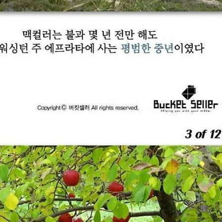
스타벅스 교환권 ·
AD
안내
금액권 매입 안내